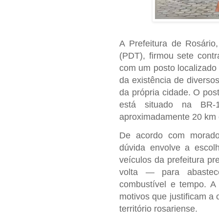
A Prefeitura de Rosário
(PDT), firmou sete cont
com um posto localizado 
da existência de divers
da própria cidade. O post
está situado na BR-
aproximadamente 20 km do
De acordo com moradore
dúvida envolve a escol
veículos da prefeitura p
volta — para abastec
combustível e tempo. A 
motivos que justificam a
território rosariense.