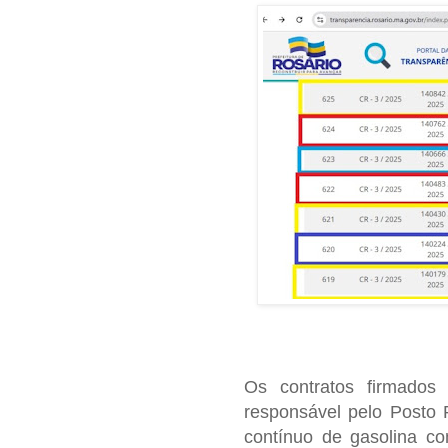
Os contratos firmado
responsável pelo Posto R
contínuo de gasolina c