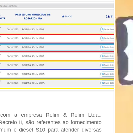
s com a empresa Rolim & Rolim Ltda.,
ecreio II, são referentes ao fornecimento
omum e diesel S10 para atender diversas