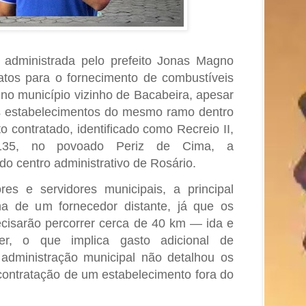
, administrada pelo prefeito Jonas Magno
ratos para o fornecimento de combustíveis
no município vizinho de Bacabeira, apesar
os estabelecimentos do mesmo ramo dentro
o contratado, identificado como Recreio II,
135, no povoado Periz de Cima, a
 centro administrativo de Rosário.
s e servidores municipais, a principal
ha de um fornecedor distante, já que os
recisarão percorrer cerca de 40 km — ida e
er, o que implica gasto adicional de
administração municipal não detalhou os
 contratação de um estabelecimento fora do