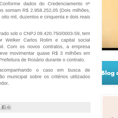
. Conforme dados do Credenciamento nº
tos somam R$ 2.958.252,05 (Dois milhões,
oito mil, duzentos e cinquenta e dois reais
strado sob o CNPJ 09.420.750/0003-59, tem
or Welker Carlos Rolim e capital social
il. Com os novos contratos, a empresa
deve movimentar quase R$ 3 milhões em
Prefeitura de Rosário durante o contrato.
 acompanhando o caso em busca de
o municipal sobre os critérios utilizados
edor
.