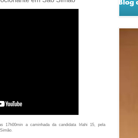
as 17h00min a caminhada da candidata Irlahi 15, pela
 Simão.