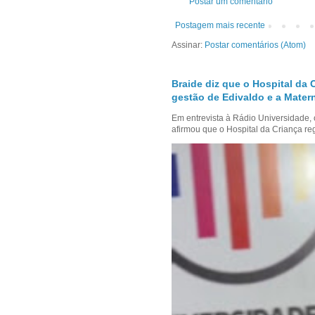
Postar um comentário
Postagem mais recente
Assinar:
Postar comentários (Atom)
Braide diz que o Hospital da 
gestão de Edivaldo e a Mater
Em entrevista à Rádio Universidade,
afirmou que o Hospital da Criança reg