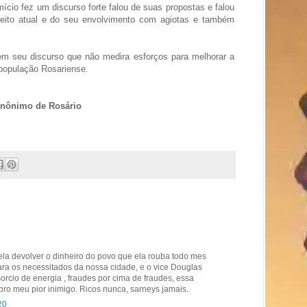
mício fez um discurso forte falou de suas propostas e falou
feito atual e do seu envolvimento com agiotas e também
 em seu discurso que não medira esforços para melhorar a
 população Rosariense.
Anônimo de Rosário
ela devolver o dinheiro do povo que ela rouba todo mes
para os necessitados da nossa cidade, e o vice Douglas
orcio de energia , fraudes por cima de fraudes, essa
o meu pior inimigo. Ricos nunca, sarneys jamais.
20