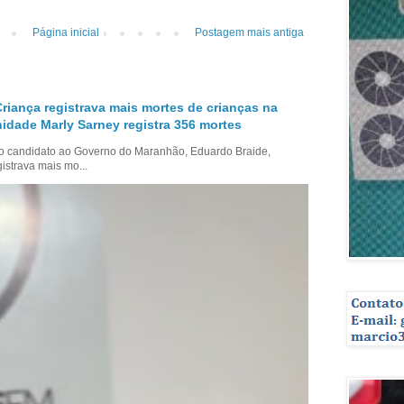
Página inicial
Postagem mais antiga
Criança registrava mais mortes de crianças na
nidade Marly Sarney registra 356 mortes
 o candidato ao Governo do Maranhão, Eduardo Braide,
istrava mais mo...