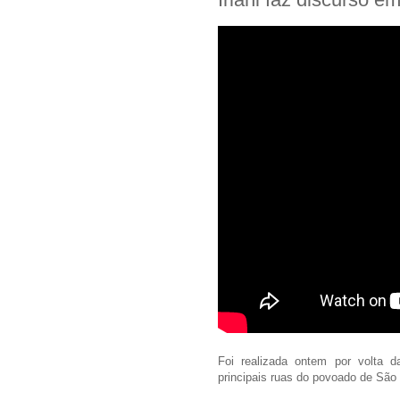
Foi realizada ontem por volta d
principais ruas do povoado de São