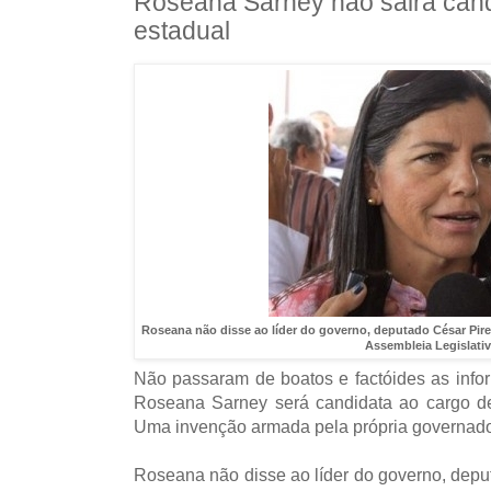
Roseana Sarney não sairá cand
estadual
Roseana não disse ao líder do governo, deputado César Pire
Assembleia Legislativ
Não passaram de boatos e factóides as inf
Roseana Sarney será candidata ao cargo d
Uma invenção armada pela própria governado
Roseana não disse ao líder do governo, deput