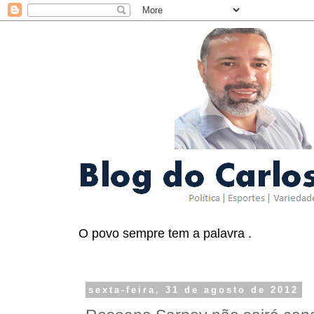
O povo sempre tem a palavra .
sexta-feira, 31 de agosto de 2012