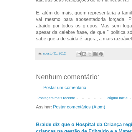
E, além do mais, quem representaria a famí
vai mesmo para aposentadoria forçada. Pe
atraido por todos os grupos. Mas sem luga
apesar da célebre frase, de que " política s
sabe que a de saída é, agora, a mais razoável
às
agosto 31, 2012
Nenhum comentário:
Postar um comentário
Postagem mais recente
Página inicial
Assinar:
Postar comentários (Atom)
Braide diz que o Hospital da Criança reg
crianças na gestão de Edivaldo e a Mate