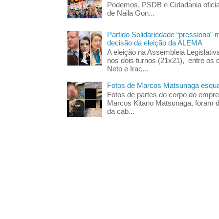
Podemos, PSDB e Cidadania oficia
de Naila Gon...
Partido Solidariedade “pressiona” 
decisão da eleição da ALEMA
A eleição na Assembleia Legislati
nos dois turnos (21x21), entre os 
Neto e Irac...
Fotos de Marcos Matsunaga esquar
Fotos de partes do corpo do empres
Marcos Kitano Matsunaga, foram di
da cab...