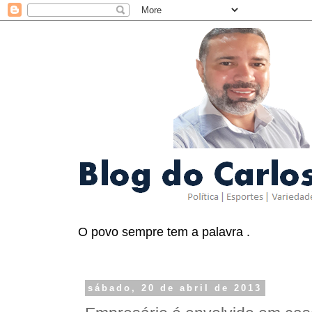
O povo sempre tem a palavra .
sábado, 20 de abril de 2013