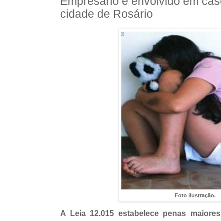
Empresário é envolvido em caso
cidade de Rosário
Foto ilustração.
A Leia 12.015 estabelece penas maiore