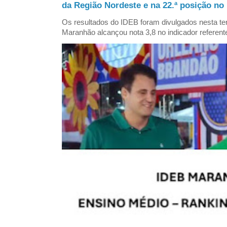
da Região Nordeste e na 22.ª posição no 
Os resultados do IDEB foram divulgados nesta ter
Maranhão alcançou nota 3,8 no indicador referent