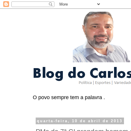
O povo sempre tem a palavra .
quarta-feira, 10 de abril de 2013