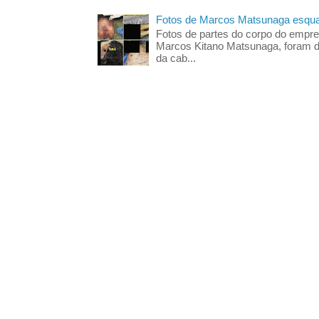
Fotos de Marcos Matsunaga esquar
Fotos de partes do corpo do empres
Marcos Kitano Matsunaga, foram di
da cab...