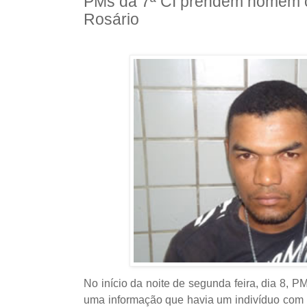
PMs da 7ª CI prendem homem 
Rosário
No início da noite de segunda feira, dia 8, 
uma informação que havia um indivíduo com 