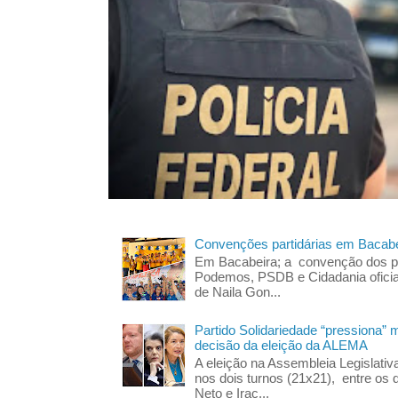
Convenções partidárias em Bacabe
Em Bacabeira; a convenção dos pa
Podemos, PSDB e Cidadania oficia
de Naila Gon...
Partido Solidariedade “pressiona” 
decisão da eleição da ALEMA
A eleição na Assembleia Legislati
nos dois turnos (21x21), entre os 
Neto e Irac...