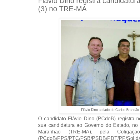
Flávio Dino registra candidatura
(3) no TRE-MA
Flávio Dino ao lado de Carlos Brandã
O candidato Flávio Dino (PCdoB) registra nes
sua candidatura ao Governo do Estado, no T
Maranhão (TRE-MA), pela Coligaç
(PCdoB/PPS/PTC/PSB/PSDB/PDT/PP/Soli