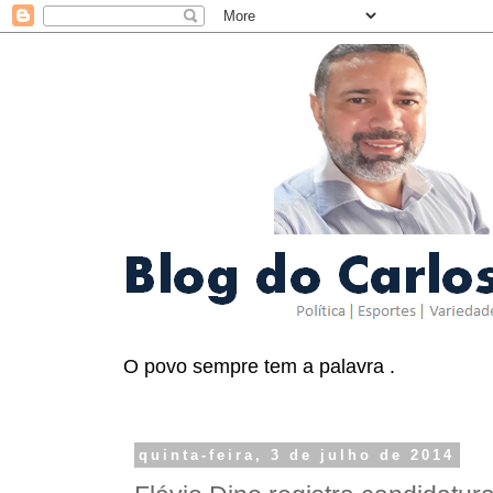
O povo sempre tem a palavra .
quinta-feira, 3 de julho de 2014