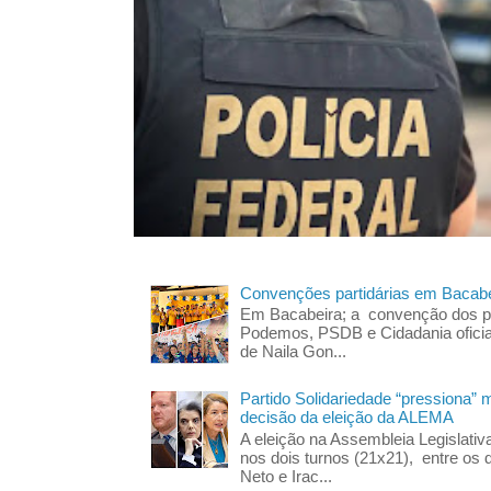
Convenções partidárias em Bacabe
Em Bacabeira; a convenção dos pa
Podemos, PSDB e Cidadania oficia
de Naila Gon...
Partido Solidariedade “pressiona” 
decisão da eleição da ALEMA
A eleição na Assembleia Legislati
nos dois turnos (21x21), entre os 
Neto e Irac...