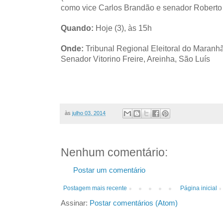
como vice Carlos Brandão e senador Robert
Quando:
Hoje (3), às 15h
Onde:
Tribunal Regional Eleitoral do Maran
Senador Vitorino Freire, Areinha, São Luís
às
julho 03, 2014
Nenhum comentário:
Postar um comentário
Postagem mais recente
Página inicial
Assinar:
Postar comentários (Atom)