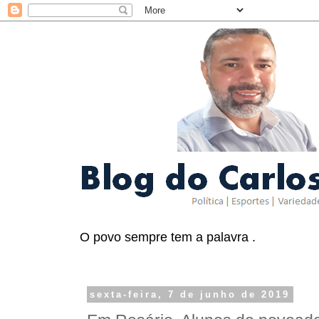
O povo sempre tem a palavra .
sexta-feira, 7 de junho de 2019