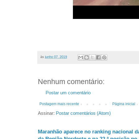
às
junho 07, 2019
Nenhum comentário:
Postar um comentário
Postagem mais recente
Página inicial
Assinar:
Postar comentários (Atom)
Maranhão aparece no ranking nacional d
da Região Nordeste e na 22.ª posição no 