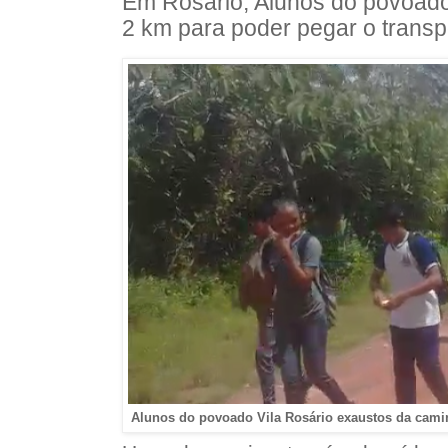
Em Rosário, Alunos do povoado
2 km para poder pegar o transpo
Alunos do povoado Vila Rosário exaustos da camin