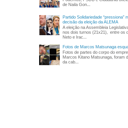
de Naila Gon...
Partido Solidariedade “pressiona” 
decisão da eleição da ALEMA
A eleição na Assembleia Legislati
nos dois turnos (21x21), entre os 
Neto e Irac...
Fotos de Marcos Matsunaga esquar
Fotos de partes do corpo do empres
Marcos Kitano Matsunaga, foram di
da cab...