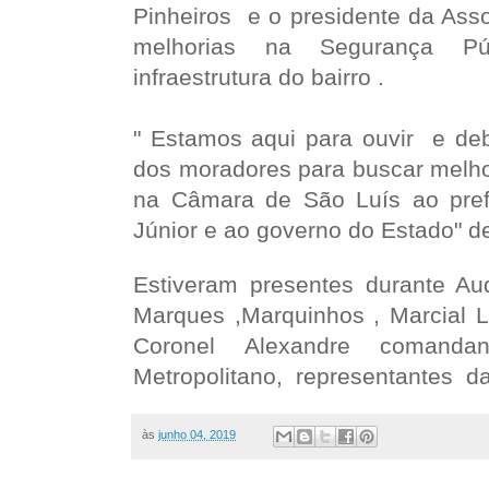
Pinheiros e o presidente da Ass
melhorias na Segurança Pú
infraestrutura do bairro .
" Estamos aqui para ouvir e deb
dos moradores para buscar melho
na Câmara de São Luís ao pref
Júnior e ao governo do Estado" d
Estiveram presentes durante Au
Marques ,Marquinhos , Marcial 
Coronel Alexandre comandan
Metropolitano, representantes 
às
junho 04, 2019