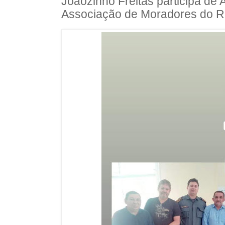
Joãozinho Freitas participa de 
Associação de Moradores do Re