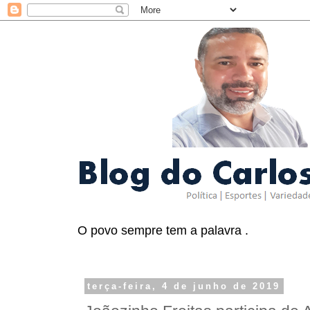
O povo sempre tem a palavra .
terça-feira, 4 de junho de 2019