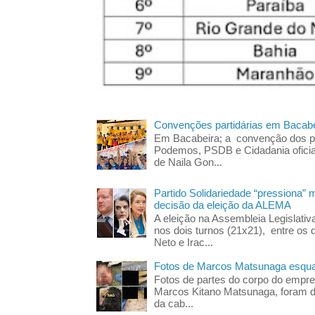
Convenções partidárias em Bacabe
Em Bacabeira; a convenção dos pa
Podemos, PSDB e Cidadania oficia
de Naila Gon...
Partido Solidariedade “pressiona” 
decisão da eleição da ALEMA
A eleição na Assembleia Legislati
nos dois turnos (21x21), entre os 
Neto e Irac...
Fotos de Marcos Matsunaga esquar
Fotos de partes do corpo do empres
Marcos Kitano Matsunaga, foram di
da cab...