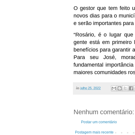
O gestor que tem feito 
novos dias para o municí
e serão importantes para
“Rosário, é o lugar que
gente está em primeiro
benefícios para garantir 
Para seu José, mora
fundamental importância
maiores comunidades ros
às
julho 25, 2022
Nenhum comentário:
Postar um comentário
Postagem mais recente