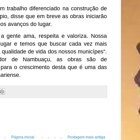
um trabalho diferenciado na construção de
pio, disse que em breve as obras iniciarão
 os avanços do lugar.
 a gente ama, respeita e valoriza. Nossa
 lugar e temos que buscar cada vez mais
a qualidade de vida dos nossos municípes”.
dor de Nambuaçu, as obras são de
 para o crescimento desta que é uma das
ariense.
Página inicial
Postagem mais antiga