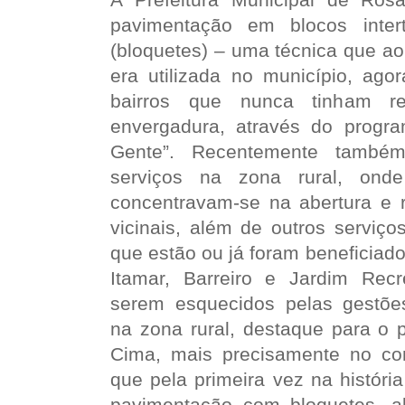
pavimentação em blocos inter
(bloquetes) – uma técnica que a
era utilizada no município, ago
bairros que nunca tinham r
envergadura, através do prog
Gente”. Recentemente também
serviços na zona rural, onde
concentravam-se na abertura e r
vicinais, além de outros serviço
que estão ou já foram beneficiados
Itamar, Barreiro e Jardim Rec
serem esquecidos pelas gestõe
na zona rural, destaque para 
Cima, mais precisamente no co
que pela primeira vez na históri
pavimentação com bloquetes, a