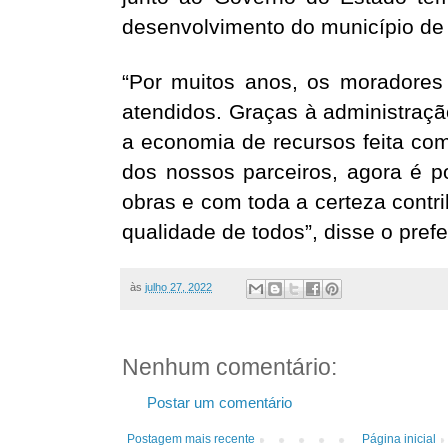
desenvolvimento do município de
“Por muitos anos, os moradore
atendidos. Graças à administraçã
a economia de recursos feita co
dos nossos parceiros, agora é p
obras e com toda a certeza contri
qualidade de todos”, disse o prefei
às
julho 27, 2022
Nenhum comentário:
Postar um comentário
Postagem mais recente
Página inicial