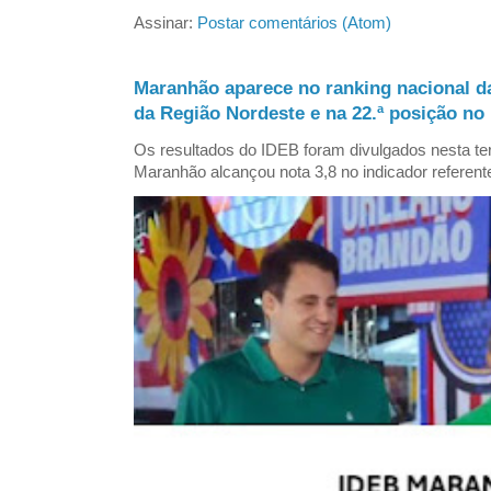
Assinar:
Postar comentários (Atom)
Maranhão aparece no ranking nacional d
da Região Nordeste e na 22.ª posição no 
Os resultados do IDEB foram divulgados nesta ter
Maranhão alcançou nota 3,8 no indicador referent