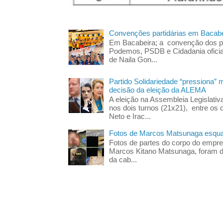
Convenções partidárias em Bacabe
Em Bacabeira; a convenção dos pa
Podemos, PSDB e Cidadania oficia
de Naila Gon...
Partido Solidariedade “pressiona” 
decisão da eleição da ALEMA
A eleição na Assembleia Legislati
nos dois turnos (21x21), entre os 
Neto e Irac...
Fotos de Marcos Matsunaga esquar
Fotos de partes do corpo do empres
Marcos Kitano Matsunaga, foram di
da cab...