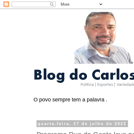
O povo sempre tem a palavra .
quarta-feira, 27 de julho de 2022