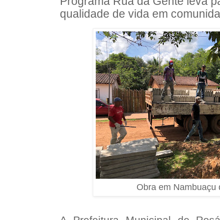
Programa Rua da Gente leva p
qualidade de vida em comunid
Obra em Nambuaçu 
A Prefeitura Municipal de Ros