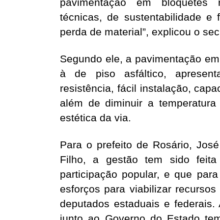
pavimentação em bloquetes r
técnicas, de sustentabilidade e
perda de material”, explicou o sec
Segundo ele, a pavimentação em
à de piso asfáltico, apresent
resistência, fácil instalação, ca
além de diminuir a temperatura
estética da via.
Para o prefeito de Rosário, José
Filho, a gestão tem sido feit
participação popular, e que par
esforços para viabilizar recurso
deputados estaduais e federais. 
junto ao Governo do Estado tem