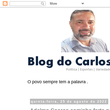
O povo sempre tem a palavra .
quinta-feira, 25 de agosto de 2022