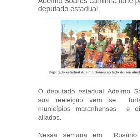
Adelmo Soares caminha forte p
deputado estadual.
Deputado estadual Adelmo Soares ao lado do seu aliado
O deputado estadual Adelmo S
sua reeleição vem se forta
municípios maranhenses e d
aliados.
Nessa semana em Rosário 