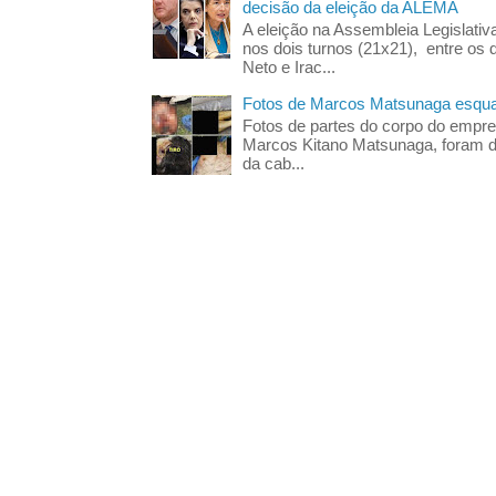
decisão da eleição da ALEMA
A eleição na Assembleia Legislati
nos dois turnos (21x21), entre os 
Neto e Irac...
Fotos de Marcos Matsunaga esquar
Fotos de partes do corpo do empres
Marcos Kitano Matsunaga, foram di
da cab...