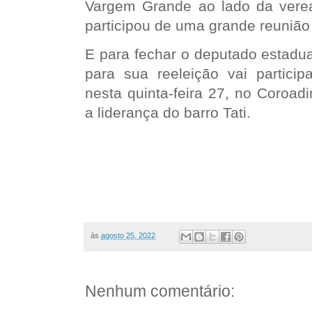
Vargem Grande ao lado da vere
participou de uma grande reunião
E para fechar o deputado estadu
para sua reeleição vai partic
nesta quinta-feira 27, no Coroa
a liderança do barro Tati.
às
agosto 25, 2022
Nenhum comentário: