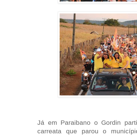
Já em Paraibano o Gordin part
carreata que parou o municíp