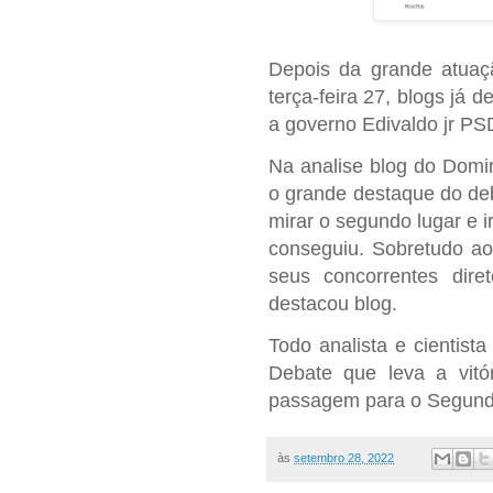
Depois da grande atuaç
terça-feira 27, blogs já d
a governo Edivaldo jr PS
Na analise blog do Domi
o grande destaque do deba
mirar o segundo lugar e i
conseguiu. Sobretudo ao
seus concorrentes dir
destacou blog.
Todo analista e cientista
Debate que leva a vitó
passagem para o Segund
às
setembro 28, 2022