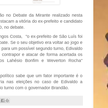
ão no Debate da Mirante realizado nesta
estacam a vitória do ex-prefeito e candidato
D, no debate.
ngos Costa, "o
ex-prefeito de São Luís foi
te. Se o seu objetivo era voltar ao jogo e
r para um possível segundo turno, Edivaldo
 contrapor e atacar de forma acertada os
etos Lahésio Bonfim e Weverton Rocha"
 político sabe que um fator importante é o
ria nas eleições no caso de Edivaldo a
o turno com o governador Brandão.