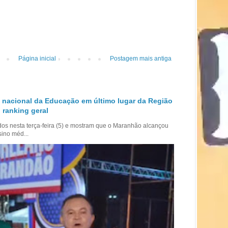
Página inicial
Postagem mais antiga
 nacional da Educação em último lugar da Região
 ranking geral
dos nesta terça-feira (5) e mostram que o Maranhão alcançou
sino méd...