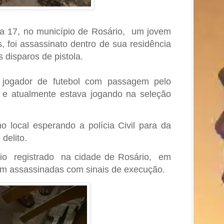
ira 17, no município de Rosário, um jovem
 foi assassinato dentro de sua residência
s disparos de pistola.
jogador de futebol com passagem pelo
 e atualmente estava jogando na seleção
no local esperando a polícia Civil para da
 delito.
dio registrado na cidade de Rosário, em
am assassinadas com sinais de execução.