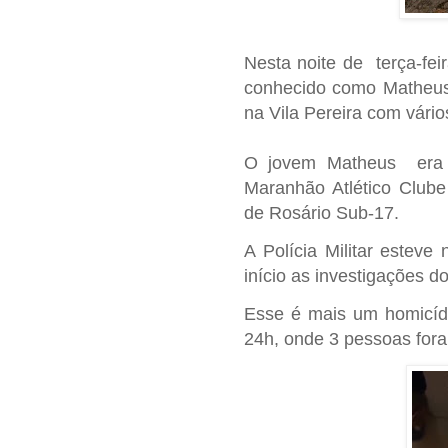
Nesta noite de terça-fe
conhecido como Matheus,
na Vila Pereira com vário
O jovem Matheus era 
Maranhão Atlético Clube
de Rosário Sub-17.
A Polícia Militar esteve 
início as investigações do
Esse é m
ais um homicí
24h, onde 3 pessoas for