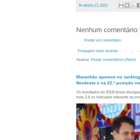
às
janeiro 17, 2023
Nenhum comentário:
Postar um comentário
Postagem mais recente
Assinar:
Postar comentários (Atom)
Maranhão aparece no ranking
Nordeste e na 22.ª posição no
Os resultados do IDEB foram divulga
nota 3,8 no indicador referente ao en