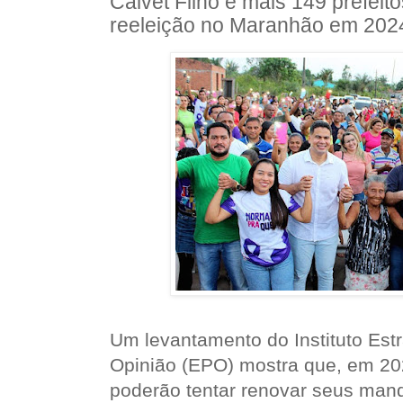
Calvet Filho e mais 149 prefeit
reeleição no Maranhão em 202
Um levantamento do Instituto Est
Opinião (EPO) mostra que, em 202
poderão tentar renovar seus man