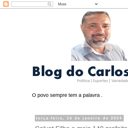
O povo sempre tem a palavra .
terça-feira, 16 de janeiro de 2024