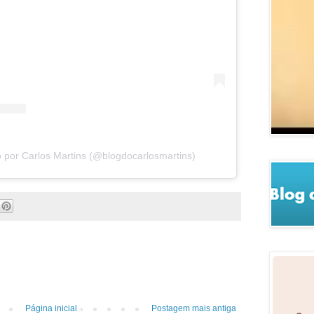
 por Carlos Martins (@blogdocarlosmartins)
Página inicial
Postagem mais antiga