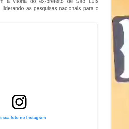
om a vitória do ex-prefeito de São Luís
liderando as pesquisas nacionais para o
 essa foto no Instagram