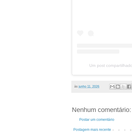
Um post compartilhado
às
junho 11, 2026
Nenhum comentário:
Postar um comentário
Postagem mais recente