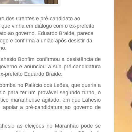
ro dos Crentes e pré-candidato ao
 que vinha em diálogo com o ex-prefeito
ato ao governo, Eduardo Braide, parece
logo e confirma a união após desistir da
rno.
Lahesio Bonfim confirmou a desistência de
governo e anunciou a sua pré-candidatura
x-prefeito Eduardo Braide.
 bomba no Palácio dos Leões, que queria a
sio para ter um provável segundo turno, o
lítico maranhense agitado, em que Lahesio
 apoiar a pré-candidatura ao governo de
ahesio as eleições no Maranhão pode se