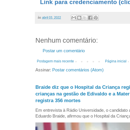
Link para credenciamento (cliq
às
abril 03, 2022
Nenhum comentário:
Postar um comentário
Postagem mais recente
Página inicial
Assinar:
Postar comentários (Atom)
Braide diz que o Hospital da Criança reg
crianças na gestão de Edivaldo e a Mate
registra 356 mortes
Em entrevista à Rádio Universidade, o candidat
Eduardo Braide, afirmou que o Hospital da Criança