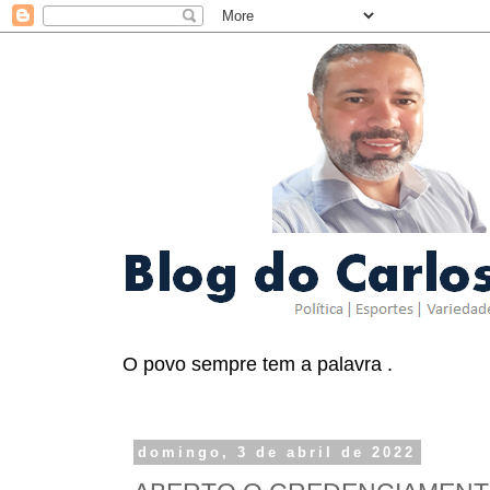
O povo sempre tem a palavra .
domingo, 3 de abril de 2022