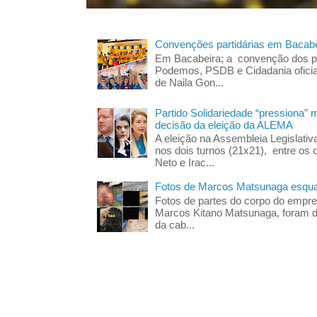
Convenções partidárias em Bacabe
Em Bacabeira; a convenção dos pa
Podemos, PSDB e Cidadania oficia
de Naila Gon...
Partido Solidariedade “pressiona” 
decisão da eleição da ALEMA
A eleição na Assembleia Legislati
nos dois turnos (21x21), entre os 
Neto e Irac...
Fotos de Marcos Matsunaga esquar
Fotos de partes do corpo do empres
Marcos Kitano Matsunaga, foram di
da cab...