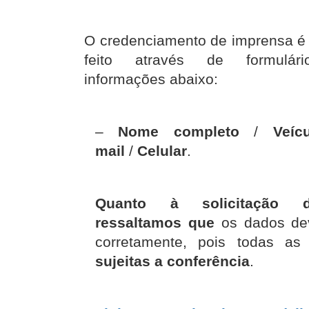
O credenciamento de imprensa é i
feito através de formulár
informações abaixo:
–
Nome completo
/
Veíc
mail
/
Celular
.
Quanto à solicitação d
ressaltamos que
os dados de
corretamente, pois todas a
sujeitas a conferência
.