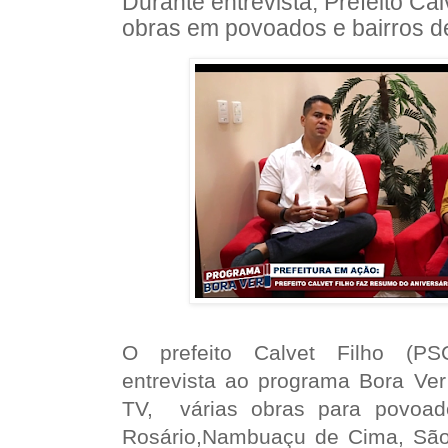
Durante entrevista, Prefeito Cal
obras em povoados e bairros d
O prefeito Calvet Filho (PS
entrevista ao programa Bora Ver
TV, várias obras para povo
Rosário,Nambuaçu de Cima, São 