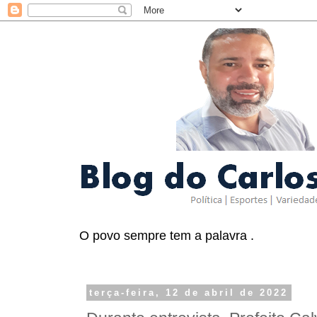
O povo sempre tem a palavra .
terça-feira, 12 de abril de 2022