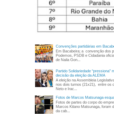
Convenções partidárias em Bacabe
Em Bacabeira; a convenção dos pa
Podemos, PSDB e Cidadania oficia
de Naila Gon...
Partido Solidariedade “pressiona” 
decisão da eleição da ALEMA
A eleição na Assembleia Legislati
nos dois turnos (21x21), entre os 
Neto e Irac...
Fotos de Marcos Matsunaga esquar
Fotos de partes do corpo do empres
Marcos Kitano Matsunaga, foram di
da cab...