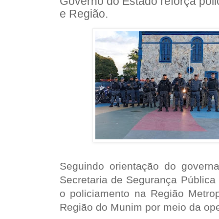
Governo do Estado reforça pol
e Região.
Seguindo orientação do govern
Secretaria de Segurança Pública
o policiamento na Região Metrop
Região do Munim por meio da op