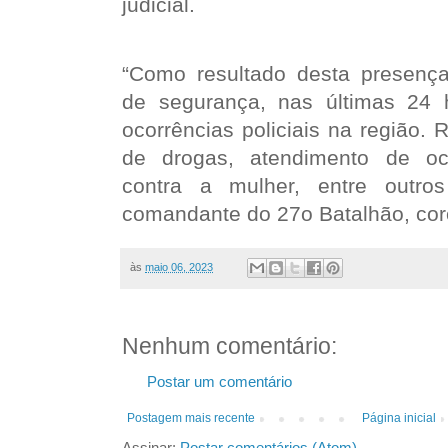
judicial.
“Como resultado desta presença
de segurança, nas últimas 24 
ocorrências policiais na região.
de drogas, atendimento de oco
contra a mulher, entre outro
comandante do 27o Batalhão, coro
às
maio 06, 2023
Nenhum comentário:
Postar um comentário
Postagem mais recente
Página inicial