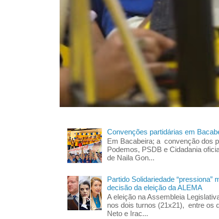
Convenções partidárias em Bacabe
Em Bacabeira; a convenção dos pa
Podemos, PSDB e Cidadania oficia
de Naila Gon...
Partido Solidariedade “pressiona” 
decisão da eleição da ALEMA
A eleição na Assembleia Legislati
nos dois turnos (21x21), entre os 
Neto e Irac...