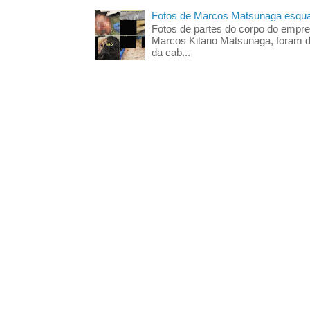
Fotos de Marcos Matsunaga esquar
Fotos de partes do corpo do empres
Marcos Kitano Matsunaga, foram di
da cab...