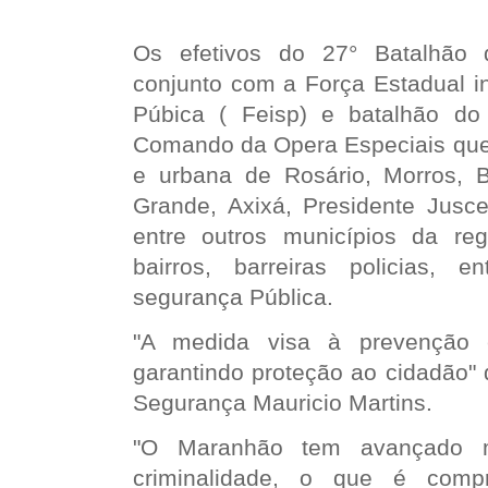
Os efetivos do 27° Batalhão d
conjunto com a Força Estadual i
Púbica ( Feisp) e batalhão d
Comando da Opera Especiais que 
e urbana de Rosário, Morros, B
Grande, Axixá, Presidente Juscel
entre outros municípios da re
bairros, barreiras policias, 
segurança Pública.
"A medida visa à prevenção
garantindo proteção ao cidadão" 
Segurança Mauricio Martins.
"O Maranhão tem avançado 
criminalidade, o que é comp