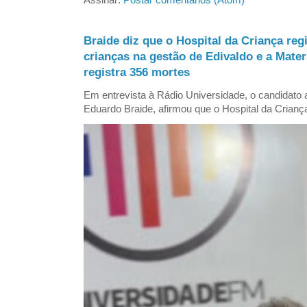
Assinar:
Postar comentários (Atom)
Braide diz que o Hospital da Criança reg
crianças na gestão de Edivaldo e a Mate
registra 356 mortes
Em entrevista à Rádio Universidade, o candidat
Eduardo Braide, afirmou que o Hospital da Criança