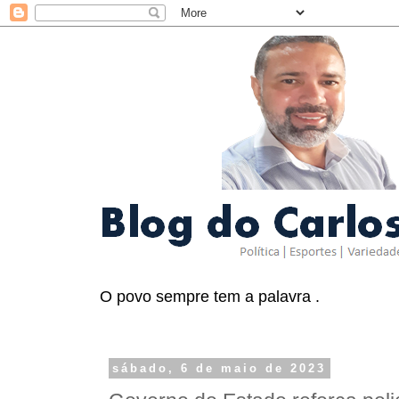
O povo sempre tem a palavra .
sábado, 6 de maio de 2023