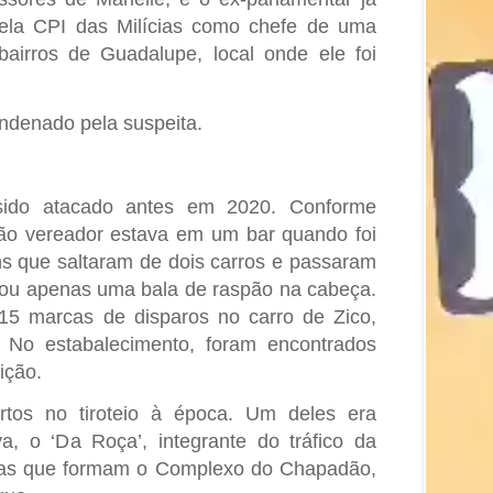
pela CPI das Milícias como chefe de uma
bairros de Guadalupe, local onde ele foi
ndenado pela suspeita.
sido atacado antes em 2020. Conforme
ão vereador estava em um bar quando foi
 que saltaram de dois carros e passaram
egou apenas uma bala de raspão na cabeça.
15 marcas de disparos no carro de Zico,
No estabalecimento, foram encontrados
ição.
tos no tiroteio à época. Um deles era
va, o ‘Da Roça’, integrante do tráfico da
 das que formam o Complexo do Chapadão,