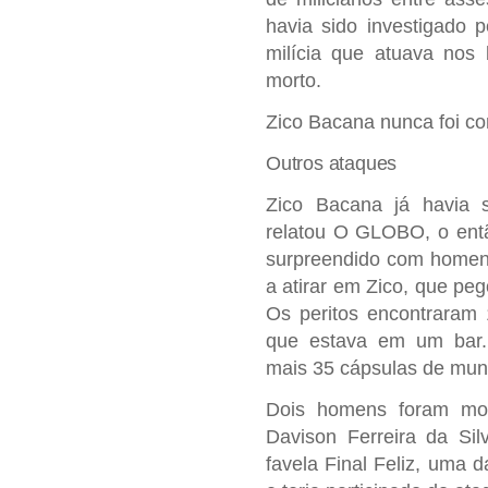
havia sido investigado 
milícia que atuava nos 
morto.
Zico Bacana nunca foi co
Outros ataques
Zico Bacana já havia 
relatou O GLOBO, o ent
surpreendido com homens
a atirar em Zico, que p
Os peritos encontraram 
que estava em um bar. 
mais 35 cápsulas de mun
Dois homens foram mor
Davison Ferreira da Sil
favela Final Feliz, uma