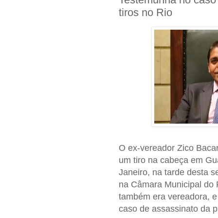
tiros no Rio
O ex-vereador Zico Bacan
um tiro na cabeça em Gua
Janeiro, na tarde desta s
na Câmara Municipal do 
também era vereadora, e
caso de assassinato da p