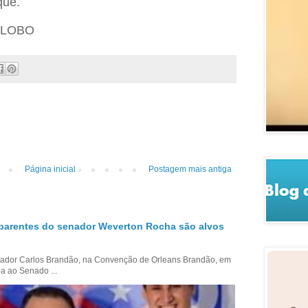
que.
 GLOBO
Página inicial
Postagem mais antiga
parentes do senador Weverton Rocha são alvos
ador Carlos Brandão, na Convenção de Orleans Brandão, em
a ao Senado ...