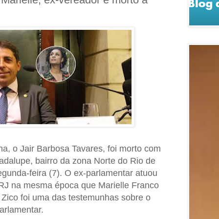
a, o Jair Barbosa Tavares, foi morto com
dalupe, bairro da zona Norte do Rio de
egunda-feira (7). O ex-parlamentar atuou
RJ na mesma época que Marielle Franco
 Zico foi uma das testemunhas sobre o
arlamentar.