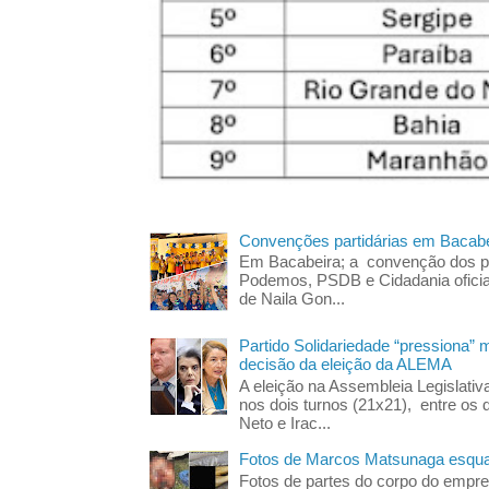
Convenções partidárias em Bacabe
Em Bacabeira; a convenção dos pa
Podemos, PSDB e Cidadania oficia
de Naila Gon...
Partido Solidariedade “pressiona” 
decisão da eleição da ALEMA
A eleição na Assembleia Legislati
nos dois turnos (21x21), entre os 
Neto e Irac...
Fotos de Marcos Matsunaga esquar
Fotos de partes do corpo do empres