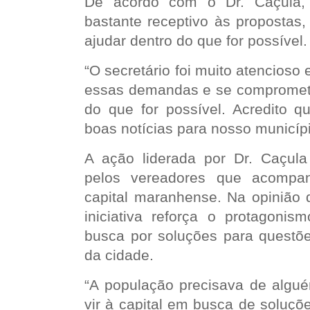
De acordo com o Dr. Caçula, 
bastante receptivo às propostas,
ajudar dentro do que for possível.
“O secretário foi muito atencioso 
essas demandas e se compromete
do que for possível. Acredito q
boas notícias para nosso municípi
A ação liderada por Dr. Caçula 
pelos vereadores que acomp
capital maranhense. Na opinião 
iniciativa reforça o protagonism
busca por soluções para questõ
da cidade.
“A população precisava de algu
vir à capital em busca de soluçõ