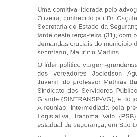
Uma comitiva liderada pelo advo
Oliveira, conhecido por Dr. Caçul
Secretaria de Estado da Seguranç
tarde desta terça-feira (31), com o
demandas cruciais do município
secretário, Maurício Martins.
O líder político vargem-granden
dos vereadores Jociedson Ag
Juvenil; do professor Mathias Ba
Sindicato dos Servidores Públic
Grande (SINTRANSP-VG); e do jor
A reunião, intermediada pela pr
Legislativa, Iracema Vale (PSB
estadual de segurança, em São L