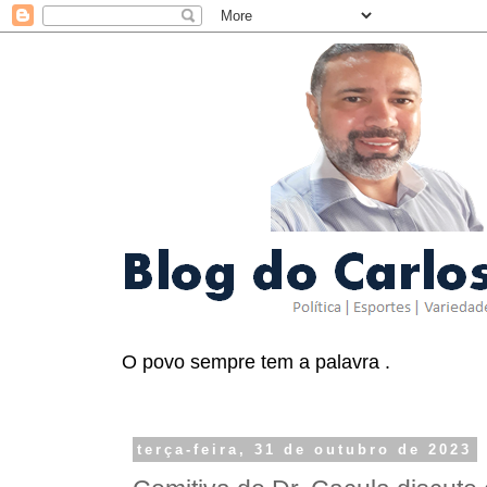
O povo sempre tem a palavra .
terça-feira, 31 de outubro de 2023