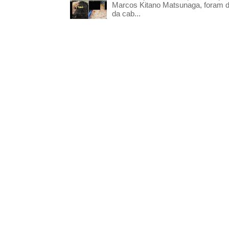
Marcos Kitano Matsunaga, foram di
da cab...