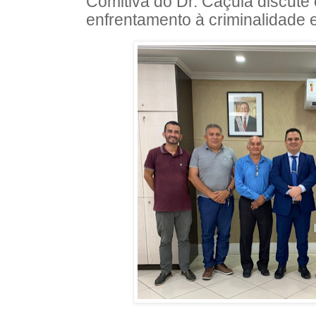
Comitiva do Dr. Caçula discute 
enfrentamento à criminalidad