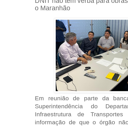
DNIT não tem verba para obra
o Maranhão
Em reunião de parte da ban
Superintendência do Depart
Infraestrutura de Transporte
informação de que o órgão não