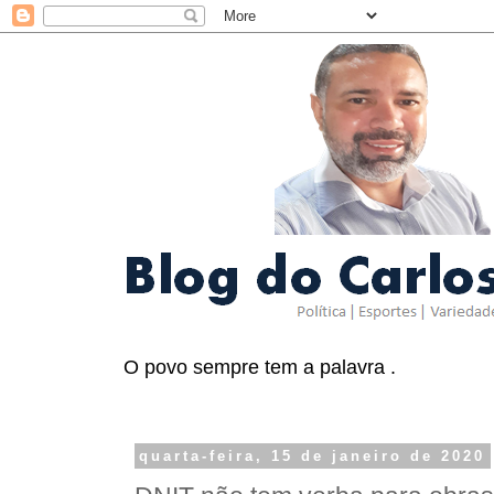
O povo sempre tem a palavra .
quarta-feira, 15 de janeiro de 2020