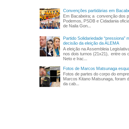
Convenções partidárias em Bacabe
Em Bacabeira; a convenção dos pa
Podemos, PSDB e Cidadania oficia
de Naila Gon...
Partido Solidariedade “pressiona” 
decisão da eleição da ALEMA
A eleição na Assembleia Legislati
nos dois turnos (21x21), entre os 
Neto e Irac...
Fotos de Marcos Matsunaga esquar
Fotos de partes do corpo do empres
Marcos Kitano Matsunaga, foram di
da cab...