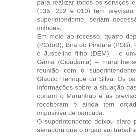
para realizar todos os serviços 
(135, 222 e 010) tem previsã
superintendente, seriam neces
milhões.
Em meio ao recesso, quatro dep
(PCdoB), Bira do Pindaré (PSB), 
e Juscelino filho (DEM) – e um
Gama (Cidadania) – maranhense
reunião com o superintendent
Glauco Henrique da Silva. Os p
informações sobre a situação das
cortam o Maranhão e as previs
receberam e ainda tem orça
impositiva de bancada.
O superintendente deixou claro 
senadora que o órgão vai trabalh