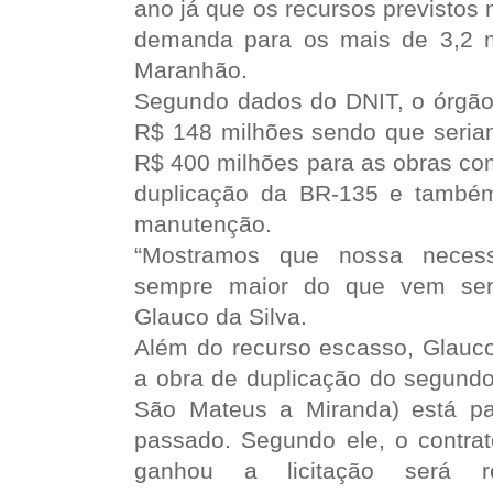
ano já que os recursos previstos
demanda para os mais de 3,2 m
Maranhão.
Segundo dados do DNIT, o órgão 
R$ 148 milhões sendo que seria
R$ 400 milhões para as obras co
duplicação da BR-135 e também
manutenção.
“Mostramos que nossa neces
sempre maior do que vem send
Glauco da Silva.
Além do recurso escasso, Glauco
a obra de duplicação do segundo
São Mateus a Miranda) está pa
passado. Segundo ele, o contr
ganhou a licitação será r