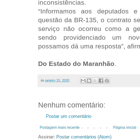
inconsistências.
“Informamos aos deputados 
questão da BR-135, o contrato se
serviço não ocorreu como a ge
sendo providenciado um nov
possamos dá uma resposta”, afir
Do Estado do Maranhão
.
às
janeiro 15, 2020
Nenhum comentário:
Postar um comentário
Postagem mais recente
Página inicial
Assinar:
Postar comentários (Atom)