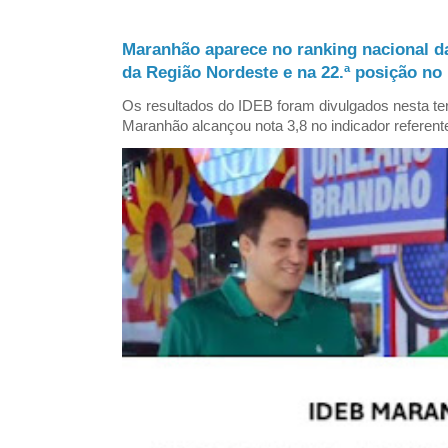
Maranhão aparece no ranking nacional d
da Região Nordeste e na 22.ª posição no 
Os resultados do IDEB foram divulgados nesta ter
Maranhão alcançou nota 3,8 no indicador referent