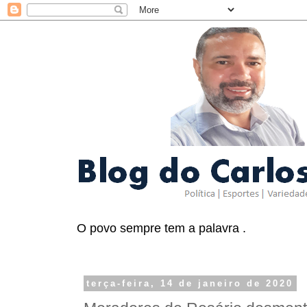
O povo sempre tem a palavra .
terça-feira, 14 de janeiro de 2020