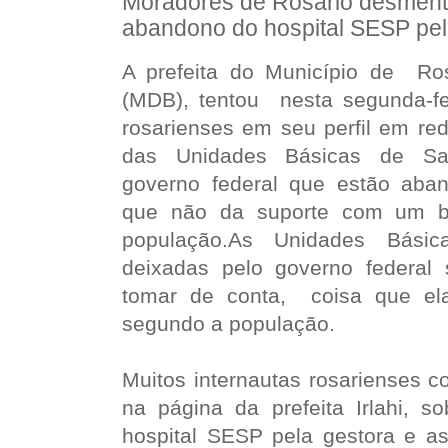
Moradores de Rosário desmente
abandono do hospital SESP pel
A prefeita do Município de Ros
(MDB), tentou nesta segunda-f
rosarienses em seu perfil em re
das Unidades Básicas de Saú
governo federal que estão aba
que não da suporte com um b
população.
As Unidades Básic
deixadas pelo governo federal s
tomar de conta, coisa que el
segundo a população.
Muitos internautas rosarienses 
na página da prefeita Irlahi,
hospital SESP pela gestora
e as