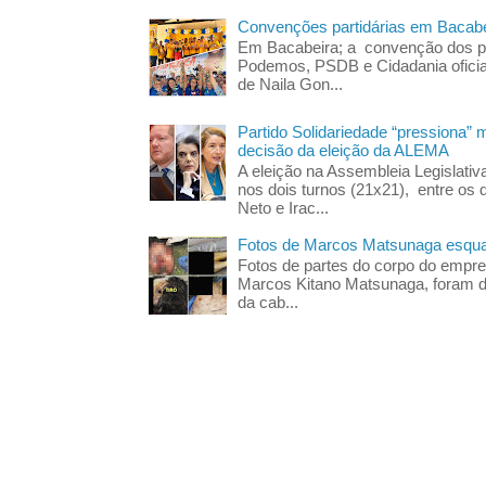
Convenções partidárias em Bacabe
Em Bacabeira; a convenção dos pa
Podemos, PSDB e Cidadania oficia
de Naila Gon...
Partido Solidariedade “pressiona” 
decisão da eleição da ALEMA
A eleição na Assembleia Legislati
nos dois turnos (21x21), entre os 
Neto e Irac...
Fotos de Marcos Matsunaga esquar
Fotos de partes do corpo do empres
Marcos Kitano Matsunaga, foram di
da cab...