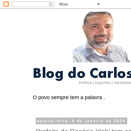
O povo sempre tem a palavra .
quarta-feira, 8 de janeiro de 2020