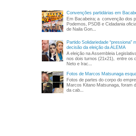
Convenções partidárias em Bacabe
Em Bacabeira; a convenção dos pa
Podemos, PSDB e Cidadania oficia
de Naila Gon...
Partido Solidariedade “pressiona” 
decisão da eleição da ALEMA
A eleição na Assembleia Legislati
nos dois turnos (21x21), entre os 
Neto e Irac...
Fotos de Marcos Matsunaga esquar
Fotos de partes do corpo do empres
Marcos Kitano Matsunaga, foram di
da cab...