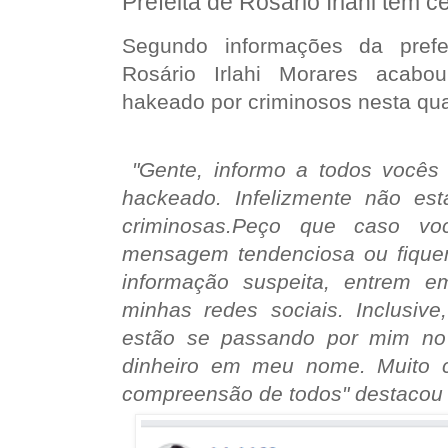
Prefeita de Rosário Irlahi tem c
Segundo informações da prefe
Rosário Irlahi Morares acabo
hakeado por criminosos nesta quar
"Gente, informo a todos vocês 
hackeado. Infelizmente não es
criminosas.Peço que caso v
mensagem tendenciosa ou fiqu
informação suspeita, entrem e
minhas redes sociais. Inclusive
estão se passando por mim no
dinheiro em meu nome. Muito c
compreensão de todos" destacou a