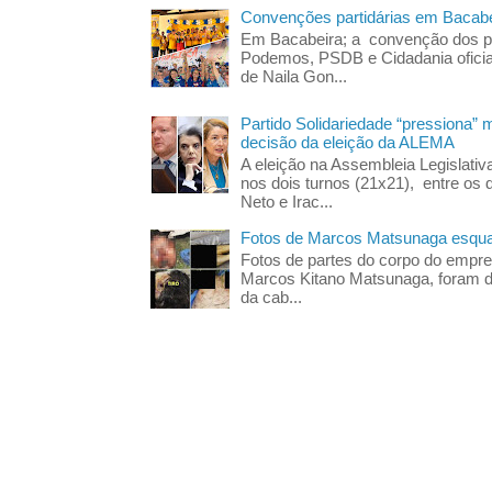
Convenções partidárias em Bacabe
Em Bacabeira; a convenção dos pa
Podemos, PSDB e Cidadania oficia
de Naila Gon...
Partido Solidariedade “pressiona” 
decisão da eleição da ALEMA
A eleição na Assembleia Legislati
nos dois turnos (21x21), entre os 
Neto e Irac...
Fotos de Marcos Matsunaga esquar
Fotos de partes do corpo do empres
Marcos Kitano Matsunaga, foram di
da cab...