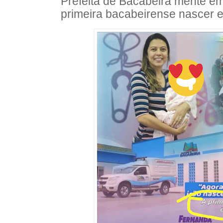
Prefeita de Bacabeira mente em 
primeira bacabeirense nascer 