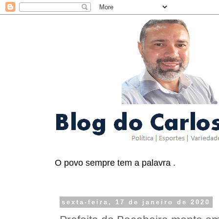
O povo sempre tem a palavra .
sexta-feira, 17 de janeiro de 2020