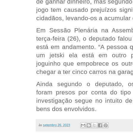
de ganhar dinheiro, mas segundo
jogo tem causado prejuízos signi
cidadãos, levando-os a acumular 
Em Sessão Plenária na
Assemb
terça-feira (26), o deputado fal
está em andamento. “A pessoa qu
um jetski ela está em outro 
joguinho que empobrece os outr
chegar a ter cinco carros na gara
Ainda segundo o deputado, os
foram presos por conta do tipo
investigação segue no intuito d
bens dos envolvidos.
às
setembro 26, 2023