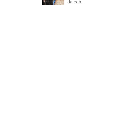
da cab...