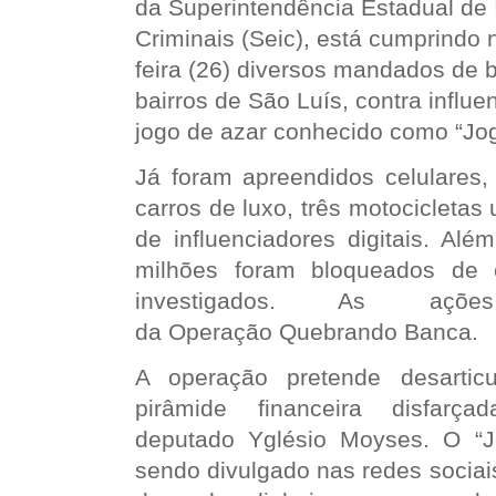
da Superintendência Estadual de 
Criminais
(Seic), está cumprindo 
feira (26) diversos mandados de
bairros de São Luís, contra influe
jogo de azar conhecido como “Jog
Já foram apreendidos celulares, 
carros de luxo, três motocicletas 
de influenciadores digitais. Al
milhões foram bloqueados de 
investigados. As açõ
da
Operação
Quebrando Banca.
A operação pretende desarti
pirâmide financeira disfarça
deputado
Yglésio Moyses
. O “
sendo divulgado nas redes sociai