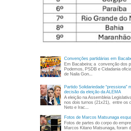
Convenções partidárias em Bacabe
Em Bacabeira; a convenção dos pa
Podemos, PSDB e Cidadania oficia
de Naila Gon...
Partido Solidariedade “pressiona” 
decisão da eleição da ALEMA
A eleição na Assembleia Legislati
nos dois turnos (21x21), entre os 
Neto e Irac...
Fotos de Marcos Matsunaga esquar
Fotos de partes do corpo do empres
Marcos Kitano Matsunaga, foram di