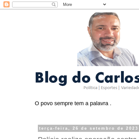
O povo sempre tem a palavra .
terça-feira, 26 de setembro de 2023