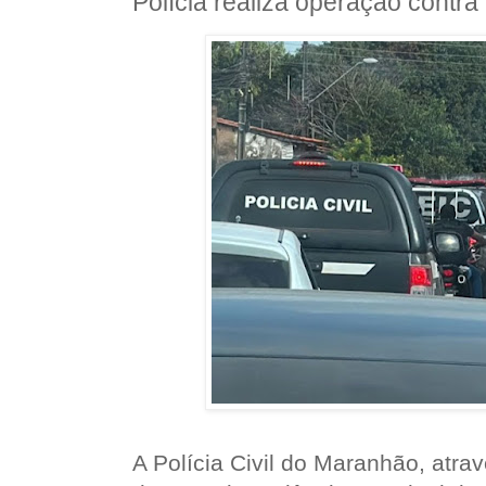
Polícia realiza operação contra 
A Polícia Civil do Maranhão, atra