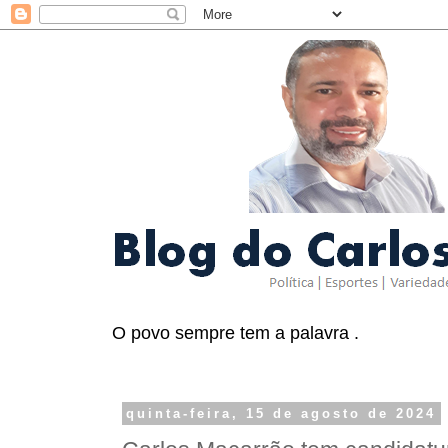
O povo sempre tem a palavra .
quinta-feira, 15 de agosto de 2024