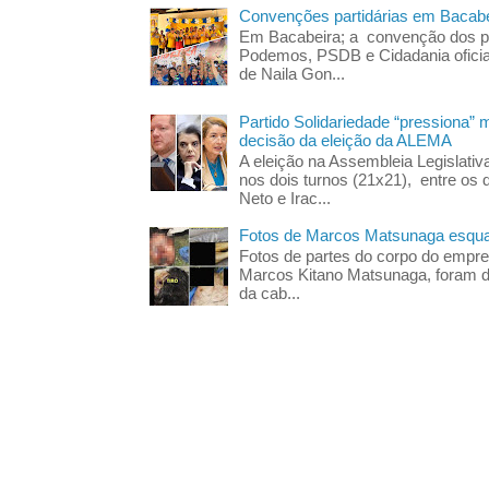
Convenções partidárias em Bacabe
Em Bacabeira; a convenção dos pa
Podemos, PSDB e Cidadania oficia
de Naila Gon...
Partido Solidariedade “pressiona” 
decisão da eleição da ALEMA
A eleição na Assembleia Legislati
nos dois turnos (21x21), entre os 
Neto e Irac...
Fotos de Marcos Matsunaga esquar
Fotos de partes do corpo do empres
Marcos Kitano Matsunaga, foram di
da cab...