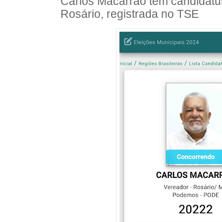
Carlos Macarrão tem candidatu
Rosário, registrada no TSE