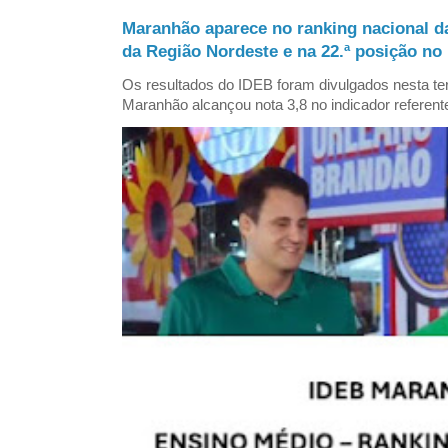
Maranhão aparece no ranking nacional d
da Região Nordeste e na 22.ª posição no 
Os resultados do IDEB foram divulgados nesta ter
Maranhão alcançou nota 3,8 no indicador referent