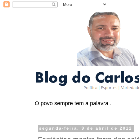
O povo sempre tem a palavra .
segunda-feira, 9 de abril de 2012