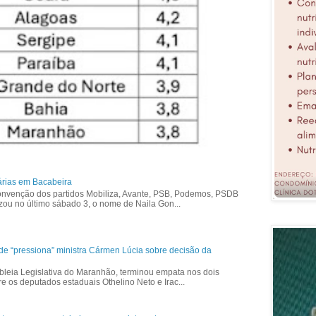
árias em Bacabeira
nvenção dos partidos Mobiliza, Avante, PSB, Podemos, PSDB
izou no último sábado 3, o nome de Naila Gon...
ade “pressiona” ministra Cármen Lúcia sobre decisão da
bleia Legislativa do Maranhão, terminou empata nos dois
re os deputados estaduais Othelino Neto e Irac...