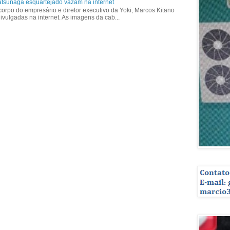
tsunaga esquartejado vazam na internet
corpo do empresário e diretor executivo da Yoki, Marcos Kitano
vulgadas na internet. As imagens da cab...