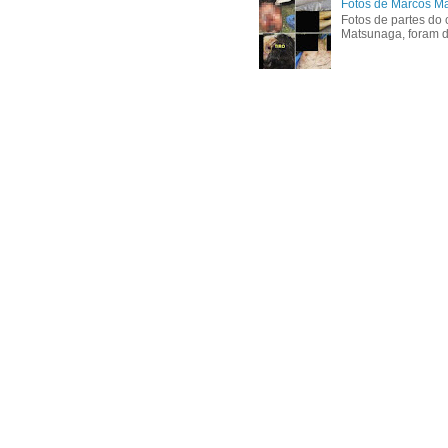
Fotos de Marcos Ma
Fotos de partes do 
Matsunaga, foram di