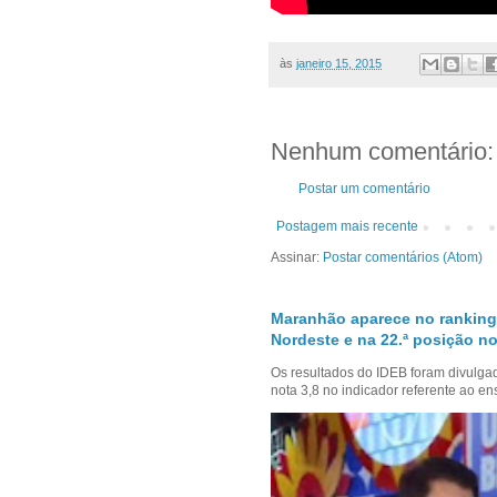
às
janeiro 15, 2015
Nenhum comentário:
Postar um comentário
Postagem mais recente
Assinar:
Postar comentários (Atom)
Maranhão aparece no ranking
Nordeste e na 22.ª posição no
Os resultados do IDEB foram divulga
nota 3,8 no indicador referente ao en