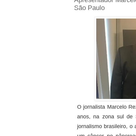
São Paulo
O jornalista Marcelo R
anos, na zona sul de
jornalismo brasileiro, 
um câncer no pâncreas