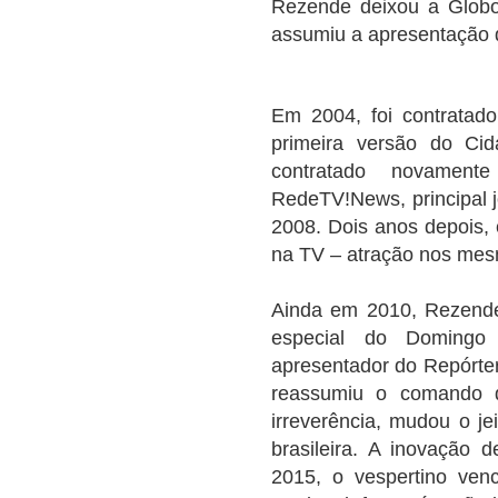
Rezende deixou a Globo
assumiu a apresentação do
Em 2004, foi contratad
primeira versão do Cid
contratado novamen
RedeTV!News, principal j
2008. Dois anos depois,
na TV – atração nos mes
Ainda em 2010, Rezende
especial do Domingo 
apresentador do Repórte
reassumiu o comando 
irreverência, mudou o jei
brasileira. A inovação 
2015, o vespertino ven