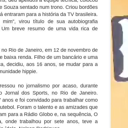
de Souza sentado num trono. Criou bordões
 entraram para a história da TV brasileira.
mim”, virou título de sua autobiografia
). Um breve resumo de uma vida rica de
no Rio de Janeiro, em 12 de novembro de
de baixa renda. Filho de um bancário e uma
ca, decidiu, aos 16 anos, se mudar para a
munidade hippie.
ressou no jornalismo por acaso, durante
o Jornal dos Sports, no Rio de Janeiro.
 anos e foi convidado para trabalhar como
futebol. Foram o talento e as amizades que
ram para a Rádio Globo e, na sequência, O
a, onde trabalhou por sete anos, teve a