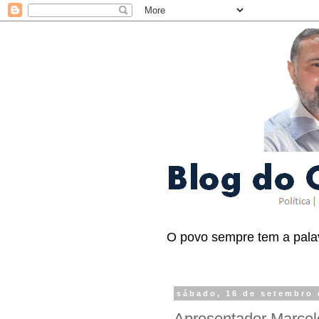
O povo sempre tem a palav
sábado, 16 de setembro 
Apresentador Marce