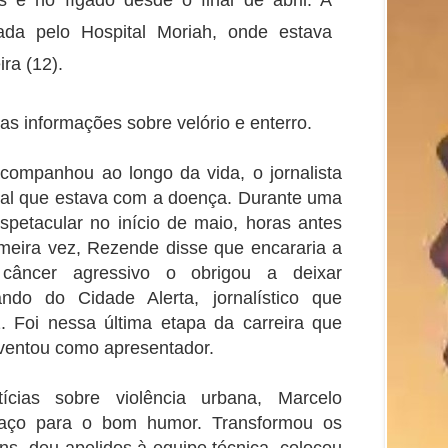
mada pelo Hospital Moriah, onde estava
ira (12).
as informações sobre velório e enterro.
ompanhou ao longo da vida, o jornalista
al que estava com a doença. Durante uma
spetacular no início de maio, horas antes
imeira vez, Rezende disse que encararia a
câncer agressivo o obrigou a deixar
do do Cidade Alerta, jornalístico que
 Foi nessa última etapa da carreira que
ventou como apresentador.
ícias sobre violência urbana, Marcelo
aço para o bom humor. Transformou os
s, deu apelidos à equipe técnica, colocou