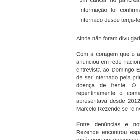
informação foi confir
internado desde terça-fe
Ainda não foram divulgad
Com a coragem que o ac
anunciou em rede nacion
entrevista ao Domingo E
de ser internado pela pr
doença de frente. O 
repentinamente o coman
apresentava desde 2012.
Marcelo Rezende se rein
Entre denúncias e not
Rezende encontrou esp
repórteres em personagen