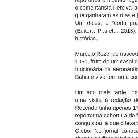
o comentarista Percival 
que ganharam as ruas e já
Um deles, o “corta pra 
(Editora Planeta, 2013
histórias.
Marcelo Rezende nasceu 
1951, fruto de um casal 
funcionária da aeronáuti
Bahia e viver em uma co
Um ano mais tarde, ing
uma visita à redação d
Rezende tinha apenas 17
repórter na cobertura de 
conquistou lá que o leva
Globo. No jornal carioc