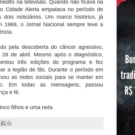
inédito na televisão. Quando não ficava na
s o Cidade Alerta empatava no período de
s dois noticiários. Um marco histórico, já
m 1969, o Jornal Nacional sempre teve a
ência.
ido pela descoberta do câncer agressivo,
28 de abril. Mesmo após o diagnóstico,
entou três edições do programa e fez
r a legião de fãs. Durante o período em
usou as redes sociais para se manter em
co. Em todas as mensagens, passou
ça e fé.
nco filhos e uma neta.