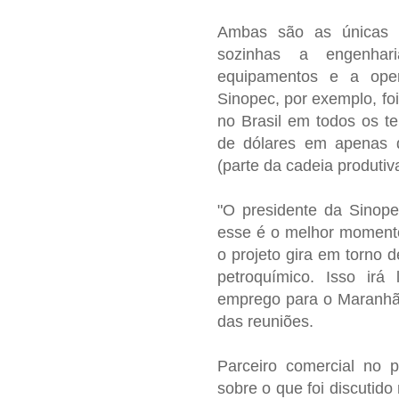
Ambas são as únicas 
sozinhas a engenhar
equipamentos e a oper
Sinopec, por exemplo, foi
no Brasil em todos os t
de dólares em apenas d
(parte da cadeia produtiv
"O presidente da Sinop
esse é o melhor momento 
o projeto gira em torno 
petroquímico. Isso irá
emprego para o Maranhão
das reuniões.
Parceiro comercial no p
sobre o que foi discutido