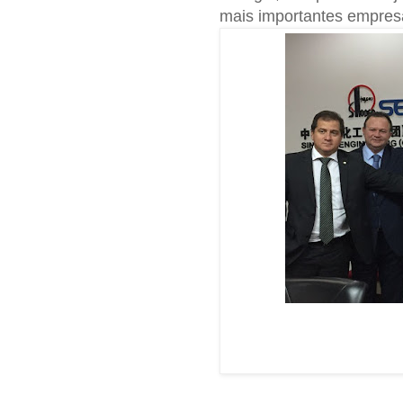
mais importantes empres
Deputado José Re
presidente de gi