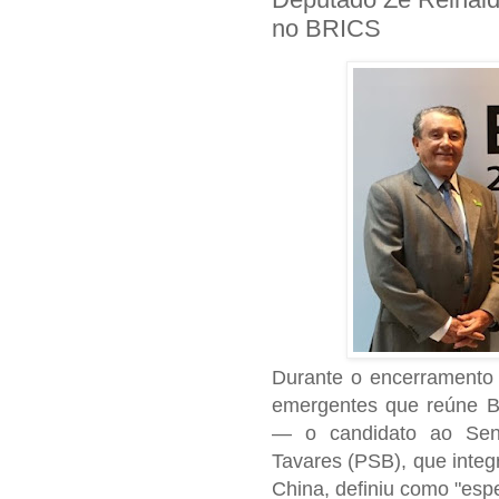
no BRICS
Durante o encerramento 
emergentes que reúne Bra
— o candidato ao Sen
Tavares (PSB), que integ
China, definiu como "espe