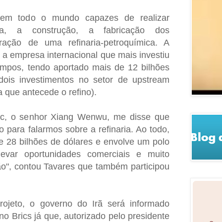
em todo o mundo capazes de realizar
ia, a construção, a fabricação dos
ação de uma refinaria-petroquímica. A
 a empresa internacional que mais investiu
empos, tendo aportado mais de 12 bilhões
ois investimentos no setor de upstream
a que antecede o refino).
ec, o senhor Xiang Wenwu, me disse que
para falarmos sobre a refinaria. Ao todo,
de 28 bilhões de dólares e envolve um polo
 levar oportunidades comerciais e muito
", contou Tavares que também participou
rojeto, o governo do Irã será informado
 no Brics já que, autorizado pelo presidente