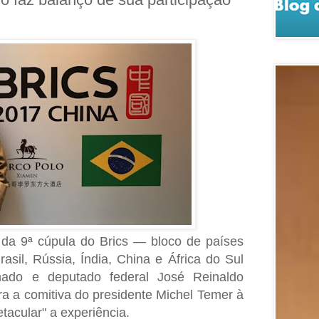
da 9ª cúpula do Brics — bloco de países
sil, Rússia, Índia, China e África do Sul
ado e deputado federal José Reinaldo
ra a comitiva do presidente Michel Temer à
tacular" a experiência.