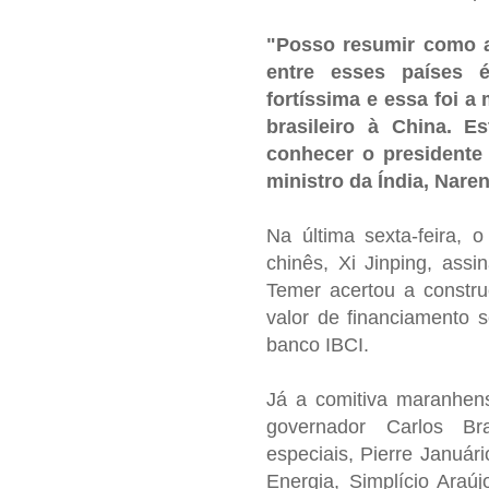
"Posso resumir como a
entre esses países 
fortíssima e essa foi a
brasileiro à China. E
conhecer o presidente 
ministro da Índia, Nare
Na última sexta-feira, 
chinês, Xi Jinping, assi
Temer acertou a constr
valor de financiamento 
banco IBCI.
Já a comitiva maranhens
governador Carlos Br
especiais, Pierre Januári
Energia, Simplício Araú