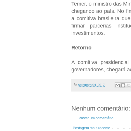
Temer, o ministro das Mi
chegando ao país. No fi
a comitiva brasileira que
firmar parcerias insti
investimentos.
Retorno
A comitiva presidencial
governadores, chegará ao
às
setembro 04, 2017
Nenhum comentário:
Postar um comentário
Postagem mais recente