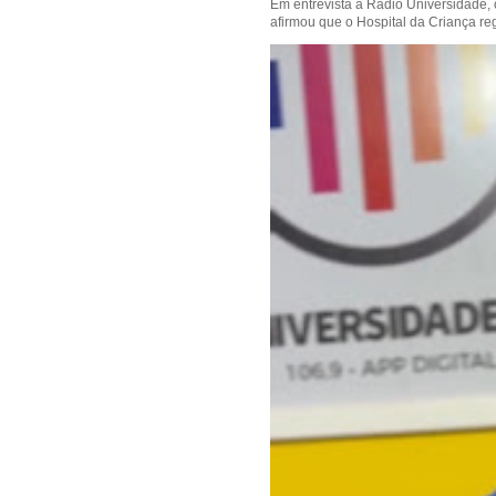
Em entrevista à Rádio Universidade,
afirmou que o Hospital da Criança reg