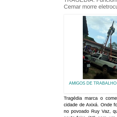
Cemar morre eletroc
AMIGOS DE TRABALHO
Tragédia marca o come
cidade de Axixá. Onde foi
no povoado Ruy Vaz, qu