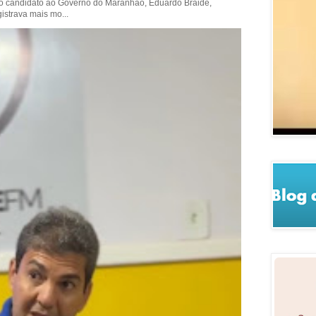
 o candidato ao Governo do Maranhão, Eduardo Braide,
istrava mais mo...