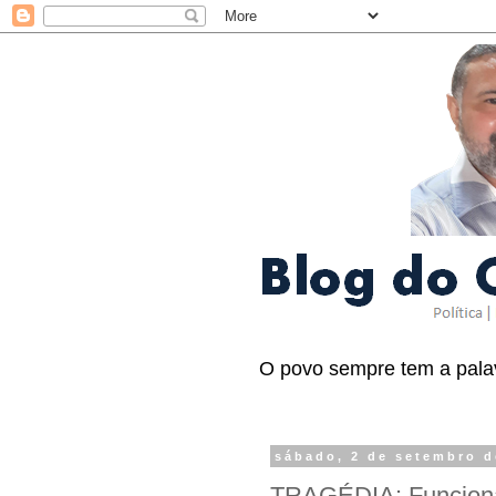
O povo sempre tem a palav
sábado, 2 de setembro d
TRAGÉDIA: Funcionár