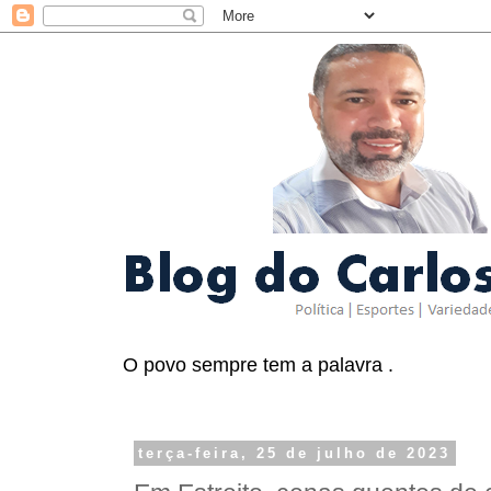
O povo sempre tem a palavra .
terça-feira, 25 de julho de 2023