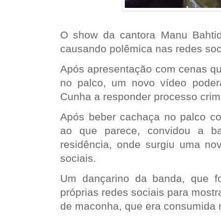
O show da cantora Manu Bahtid
causando polêmica nas redes soc
Após apresentação com cenas qu
no palco, um novo vídeo poderá
Cunha a responder processo crimi
Após beber cachaça no palco com
ao que parece, convidou a ba
residência, onde surgiu uma no
sociais.
Um dançarino da banda, que fo
próprias redes sociais para most
de maconha, que era consumida n