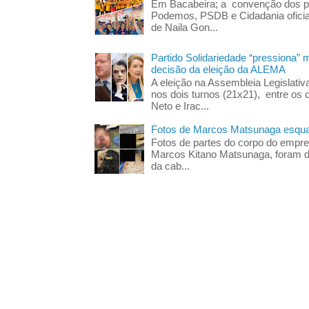
Em Bacabeira; a convenção dos pa
Podemos, PSDB e Cidadania oficia
de Naila Gon...
Partido Solidariedade “pressiona” 
decisão da eleição da ALEMA
A eleição na Assembleia Legislati
nos dois turnos (21x21), entre os 
Neto e Irac...
Fotos de Marcos Matsunaga esquar
Fotos de partes do corpo do empres
Marcos Kitano Matsunaga, foram di
da cab...