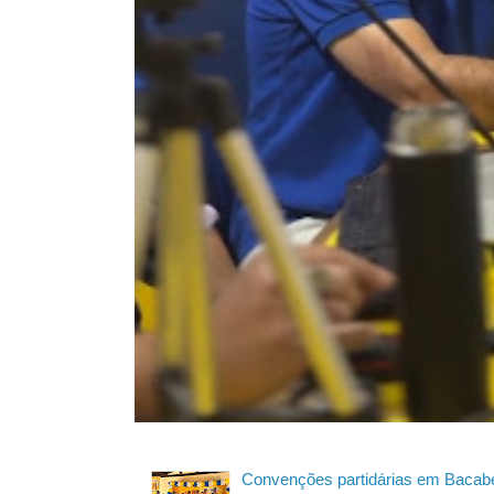
Convenções partidárias em Bacabe