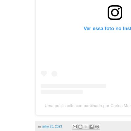
Ver essa foto no In
Uma publicação compartilhada por Carlos Mart
às
julho 25, 2023