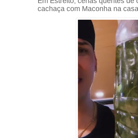
Em Estreito, cenas quentes de 
cachaça com Maconha na casa 