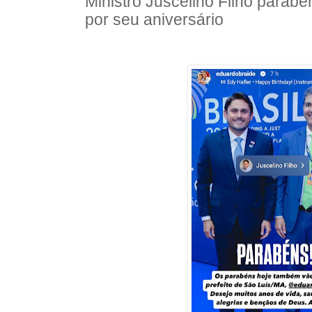
Ministro Juscelino Filho parab
por seu aniversário