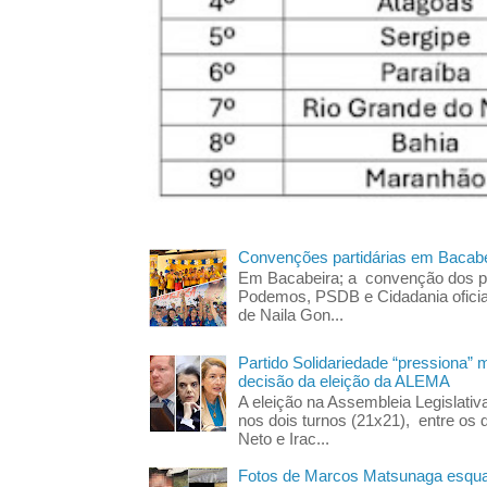
Convenções partidárias em Bacabe
Em Bacabeira; a convenção dos pa
Podemos, PSDB e Cidadania oficia
de Naila Gon...
Partido Solidariedade “pressiona” 
decisão da eleição da ALEMA
A eleição na Assembleia Legislati
nos dois turnos (21x21), entre os 
Neto e Irac...
Fotos de Marcos Matsunaga esquar