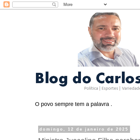
O povo sempre tem a palavra .
domingo, 12 de janeiro de 2025