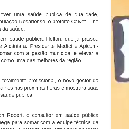
over uma saúde pública de qualidade,
lação Rosariense, o prefeito Calvet Filho
a da saúde.
em saúde pública, Helton, que ja passou
 Alcântara, Presidente Medici e Apicum-
omar com a gestão municipal e elevar a
o como uma das melhores da região.
totalmente profissional, o novo gestor da
balhos nas próximas horas e mostrará suas
 saúde pública.
on Robert, o consultor em saúde pública
ega para somar com a equipe técnica da