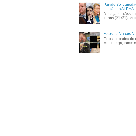
Partido Solidaried
eleição da ALEMA
A eleição na Assem
turnos (21x21), ent
Fotos de Marcos Ma
Fotos de partes do 
Matsunaga, foram di