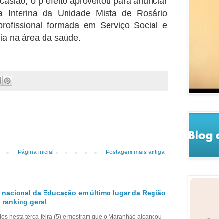
sião, o prefeito aproveitou para anunciar
 Interina da Unidade Mista de Rosário
rofissional formada em Serviço Social e
ia na área da saúde.
Página inicial
Postagem mais antiga
 nacional da Educação em último lugar da Região
 ranking geral
dos nesta terça-feira (5) e mostram que o Maranhão alcançou