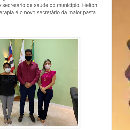
secretário de saúde do município. Helton
erapia é o novo secretário da maior pasta