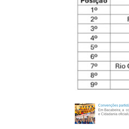
Convenções partid
Em Bacabeira; a co
e Cidadania oficial