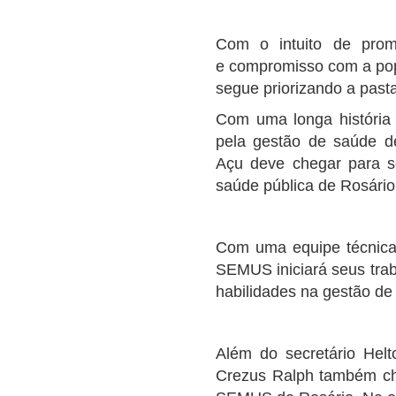
Com o intuito de prom
e compromisso com a popu
segue priorizando a past
Com uma longa história 
pela gestão de saúde de
Açu deve chegar para s
saúde pública de Rosári
Com uma equipe técnica 
SEMUS iniciará seus tra
habilidades na gestão de
Além do secretário Helt
Crezus Ralph também ch