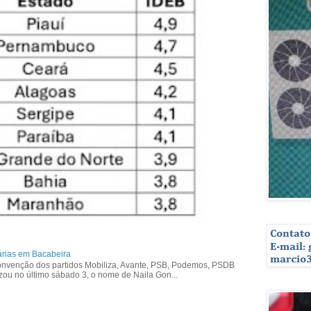
árias em Bacabeira
nvenção dos partidos Mobiliza, Avante, PSB, Podemos, PSDB
izou no último sábado 3, o nome de Naila Gon...