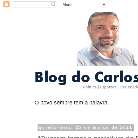
O povo sempre tem a palavra .
quinta-feira, 25 de março de 2021