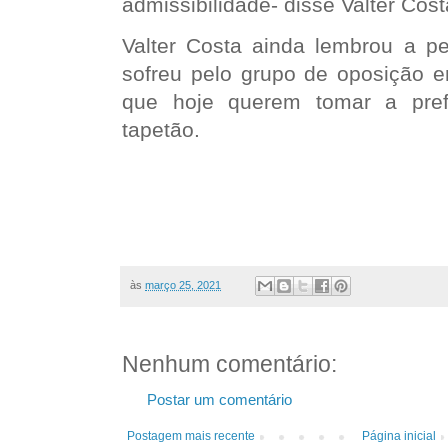
admissibilidade- disse Valter Cost
Valter Costa ainda lembrou a pe
sofreu pelo grupo de oposição
que hoje querem tomar a pref
tapetão.
às
março 25, 2021
Nenhum comentário:
Postar um comentário
Postagem mais recente
Página inicial