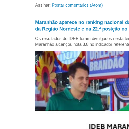
Assinar:
Postar comentários (Atom)
Maranhão aparece no ranking nacional d
da Região Nordeste e na 22.ª posição no 
Os resultados do IDEB foram divulgados nesta ter
Maranhão alcançou nota 3,8 no indicador referent