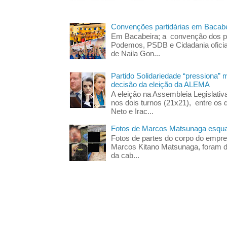
Convenções partidárias em Bacabe
Em Bacabeira; a convenção dos pa
Podemos, PSDB e Cidadania oficia
de Naila Gon...
Partido Solidariedade “pressiona” 
decisão da eleição da ALEMA
A eleição na Assembleia Legislati
nos dois turnos (21x21), entre os 
Neto e Irac...
Fotos de Marcos Matsunaga esquar
Fotos de partes do corpo do empres
Marcos Kitano Matsunaga, foram di
da cab...