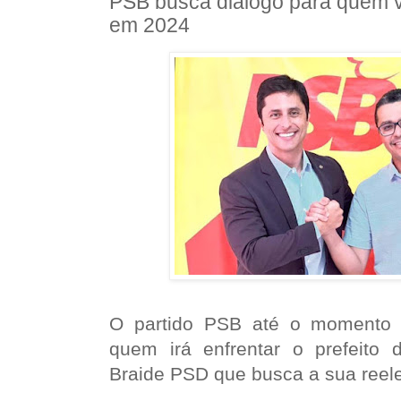
PSB busca diálogo para quem va
em 2024
O partido PSB até o momento 
quem irá enfrentar o prefeito
Braide PSD que busca a sua reel