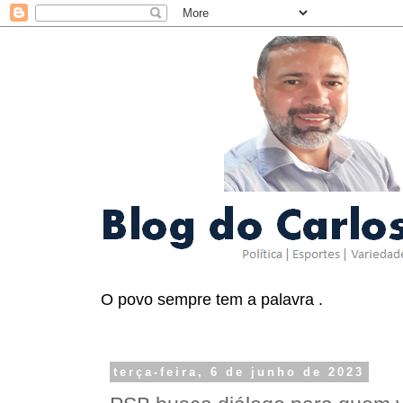
O povo sempre tem a palavra .
terça-feira, 6 de junho de 2023