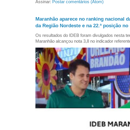
Assinar:
Postar comentários (Atom)
Maranhão aparece no ranking nacional d
da Região Nordeste e na 22.ª posição no 
Os resultados do IDEB foram divulgados nesta ter
Maranhão alcançou nota 3,8 no indicador referent