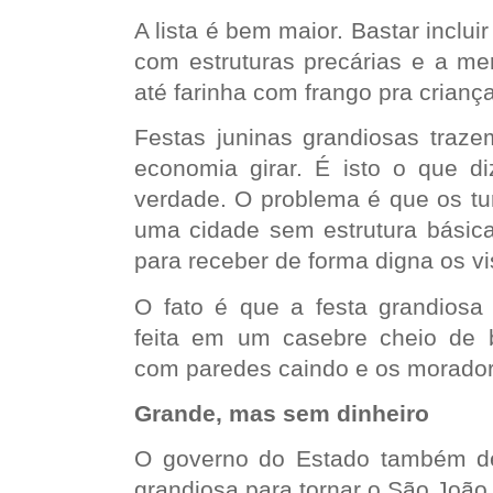
A lista é bem maior. Bastar inclui
com estruturas precárias e a me
até farinha com frango pra crianç
Festas juninas grandiosas trazem
economia girar. É isto o que d
verdade. O problema é que os tur
uma cidade sem estrutura básica
para receber de forma digna os vi
O fato é que a festa grandiosa
feita em um casebre cheio de 
com paredes caindo e os morado
Grande, mas sem dinheiro
O governo do Estado também de
grandiosa para tornar o São João