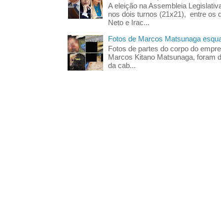
A eleição na Assembleia Legislati
nos dois turnos (21x21), entre os 
Neto e Irac...
Fotos de Marcos Matsunaga esquar
Fotos de partes do corpo do empres
Marcos Kitano Matsunaga, foram di
da cab...