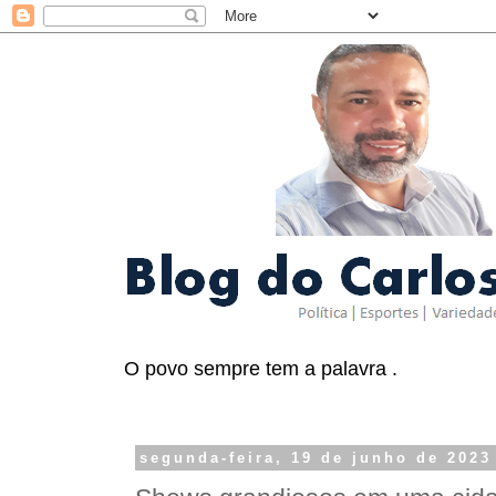
O povo sempre tem a palavra .
segunda-feira, 19 de junho de 2023