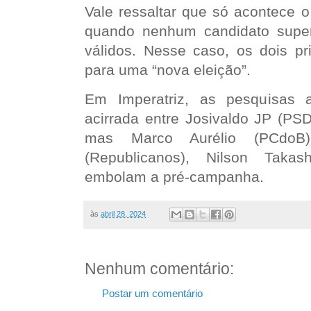
Vale ressaltar que só acontece o
quando nenhum candidato supe
válidos. Nesse caso, os dois pr
para uma “nova eleição”.
Em Imperatriz, as pesquisas 
acirrada entre Josivaldo JP (PSD
mas Marco Aurélio (PCdoB)
(Republicanos), Nilson Takas
embolam a pré-campanha.
às
abril 28, 2024
Nenhum comentário:
Postar um comentário