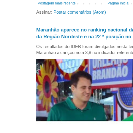
Postagem mais recente
Página inicial
Assinar:
Postar comentários (Atom)
Maranhão aparece no ranking nacional d
da Região Nordeste e na 22.ª posição no 
Os resultados do IDEB foram divulgados nesta ter
Maranhão alcançou nota 3,8 no indicador referent