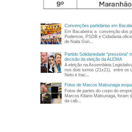
Convenções partidárias em Bacabe
Em Bacabeira; a convenção dos pa
Podemos, PSDB e Cidadania oficia
de Naila Gon...
Partido Solidariedade “pressiona” 
decisão da eleição da ALEMA
A eleição na Assembleia Legislati
nos dois turnos (21x21), entre os 
Neto e Irac...
Fotos de Marcos Matsunaga esquar
Fotos de partes do corpo do empres
Marcos Kitano Matsunaga, foram di
da cab...