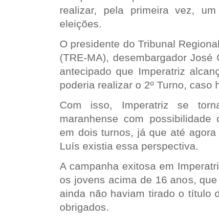
realizar, pela primeira vez, u
eleições.
O presidente do Tribunal Regiona
(TRE-MA), desembargador José Go
antecipado que Imperatriz alcan
poderia realizar o 2º Turno, caso
Com isso, Imperatriz se tor
maranhense com possibilidade d
em dois turnos, já que até agora
Luís existia essa perspectiva.
A campanha exitosa em Imperatri
os jovens acima de 16 anos, que
ainda não haviam tirado o título d
obrigados.