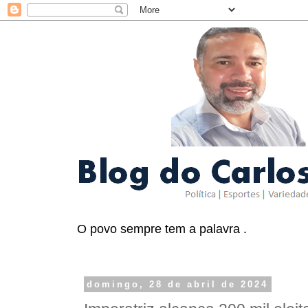
O povo sempre tem a palavra .
domingo, 28 de abril de 2024