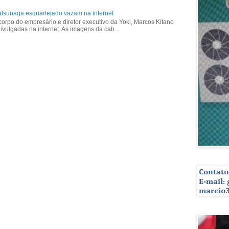
tsunaga esquartejado vazam na internet
corpo do empresário e diretor executivo da Yoki, Marcos Kitano
vulgadas na internet. As imagens da cab...