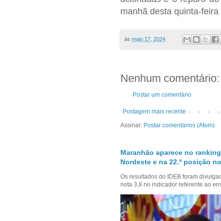
manhã desta quinta-feira 
às
maio 17, 2024
Nenhum comentário:
Postar um comentário
Postagem mais recente
Assinar:
Postar comentários (Atom)
Maranhão aparece no ranking
Nordeste e na 22.ª posição no
Os resultados do IDEB foram divulga
nota 3,8 no indicador referente ao en