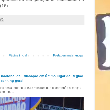
(16).
Página inicial
Postagem mais antiga
 nacional da Educação em último lugar da Região
 ranking geral
dos nesta terça-feira (5) e mostram que o Maranhão alcançou
sino méd...