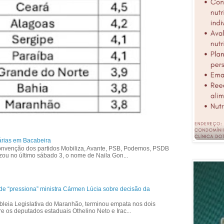
árias em Bacabeira
nvenção dos partidos Mobiliza, Avante, PSB, Podemos, PSDB
izou no último sábado 3, o nome de Naila Gon...
ade “pressiona” ministra Cármen Lúcia sobre decisão da
bleia Legislativa do Maranhão, terminou empata nos dois
re os deputados estaduais Othelino Neto e Irac...