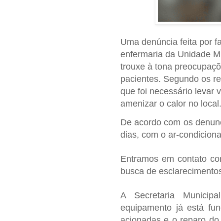
Uma denúncia feita por fa
enfermaria da Unidade Mi
trouxe à tona preocupaçõ
pacientes. Segundo os re
que foi necessário levar 
amenizar o calor no local
De acordo com os denunc
dias, com o ar-condicion
Entramos em contato co
busca de esclarecimentos
A Secretaria Munici
equipamento já está fu
acionadas e o reparo do 