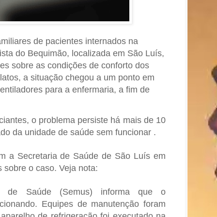
miliares de pacientes internados na
sta do Bequimão, localizada em São Luís,
es sobre as condições de conforto dos
latos, a situação chegou a um ponto em
ventiladores para a enfermaria, a fim de
.
iantes, o problema persiste há mais de 10
ado da unidade de saúde sem funcionar .
m a Secretaria de Saúde de São Luís em
 sobre o caso. Veja nota:
pal de Saúde (Semus) informa que o
ncionando. Equipes de manutenção foram
aparelho de refrigeração foi executado na