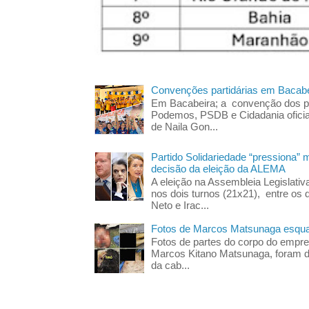
Convenções partidárias em Bacabe
Em Bacabeira; a convenção dos pa
Podemos, PSDB e Cidadania oficia
de Naila Gon...
Partido Solidariedade “pressiona” 
decisão da eleição da ALEMA
A eleição na Assembleia Legislati
nos dois turnos (21x21), entre os 
Neto e Irac...
Fotos de Marcos Matsunaga esquar
Fotos de partes do corpo do empres
Marcos Kitano Matsunaga, foram di
da cab...