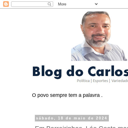
O povo sempre tem a palavra .
sábado, 18 de maio de 2024