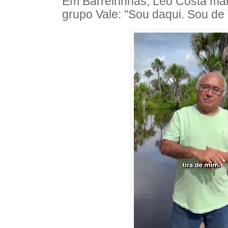
Em Barreirinhas, Léo Costa ma
grupo Vale: "Sou daqui. Sou de