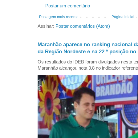
Postar um comentário
Postagem mais recente
Página inicial
Assinar:
Postar comentários (Atom)
Maranhão aparece no ranking nacional d
da Região Nordeste e na 22.ª posição no 
Os resultados do IDEB foram divulgados nesta ter
Maranhão alcançou nota 3,8 no indicador referent