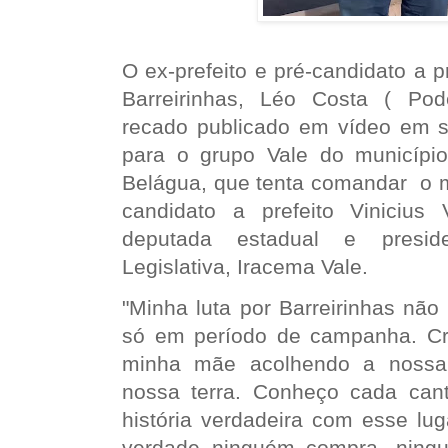
O ex-prefeito e pré-candidato a p
Barreirinhas, Léo Costa ( 
recado publicado em vídeo em su
para o grupo Vale do municípi
Belágua, que tenta comandar o mu
candidato a prefeito Vinicius
deputada estadual e presid
Legislativa, Iracema Vale.
"Minha luta por Barreirinhas não
só em período de campanha. Cr
minha mãe acolhendo a nossa 
nossa terra. Conheço cada can
história verdadeira com esse lu
verdade ninguém compra, ning