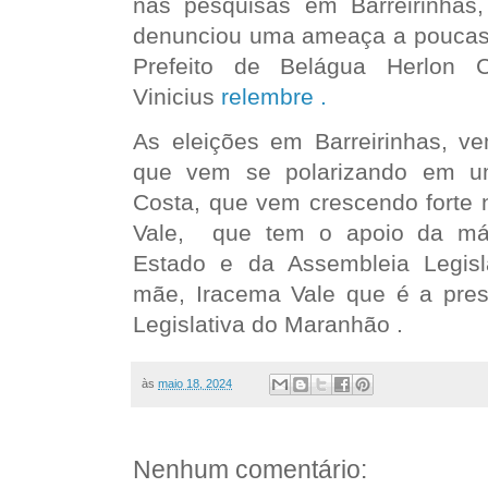
nas pesquisas em Barreirinhas,
denunciou uma ameaça a poucas
Prefeito de Belágua Herlon
Vinicius
relembre .
As eleições em Barreirinhas, ve
que vem se polarizando em um
Costa, que vem crescendo forte n
Vale, que tem o apoio da má
Estado e da Assembleia Legisl
mãe, Iracema Vale que é a pre
Legislativa do Maranhão .
às
maio 18, 2024
Nenhum comentário: