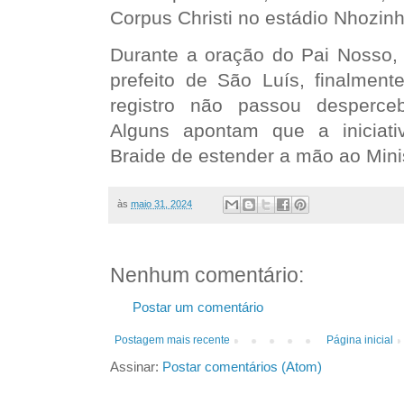
Corpus Christi no estádio Nhozin
Durante a oração do Pai Nosso, 
prefeito de São Luís, finalme
registro não passou desperceb
Alguns apontam que a iniciati
Braide de estender a mão ao Minis
às
maio 31, 2024
Nenhum comentário:
Postar um comentário
Postagem mais recente
Página inicial
Assinar:
Postar comentários (Atom)