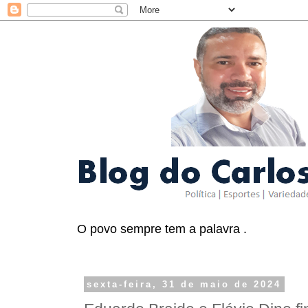
O povo sempre tem a palavra .
sexta-feira, 31 de maio de 2024