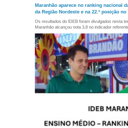
Maranhão aparece no ranking nacional d
da Região Nordeste e na 22.ª posição no 
Os resultados do IDEB foram divulgados nesta ter
Maranhão alcançou nota 3,8 no indicador referent