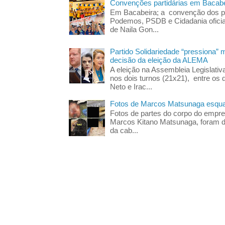
Convenções partidárias em Bacabe
Em Bacabeira; a convenção dos pa
Podemos, PSDB e Cidadania oficia
de Naila Gon...
Partido Solidariedade “pressiona” 
decisão da eleição da ALEMA
A eleição na Assembleia Legislati
nos dois turnos (21x21), entre os 
Neto e Irac...
Fotos de Marcos Matsunaga esquar
Fotos de partes do corpo do empres
Marcos Kitano Matsunaga, foram di
da cab...