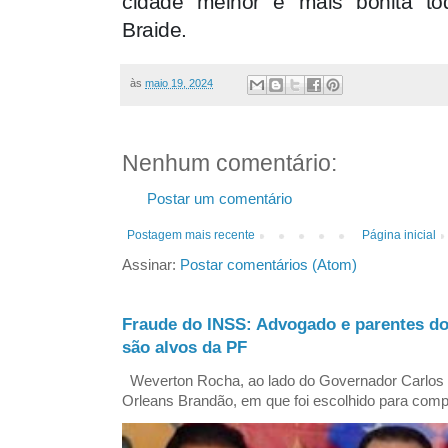
cidade melhor e mais bonita to
Braide.
às
maio 19, 2024
Nenhum comentário:
Postar um comentário
Postagem mais recente
Página inicial
Assinar:
Postar comentários (Atom)
Fraude do INSS: Advogado e parentes d
são alvos da PF
Weverton Rocha, ao lado do Governador Carlos
Orleans Brandão, em que foi escolhido para comp