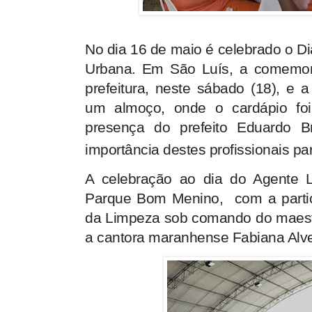
No dia 16 de maio é celebrado o D
Urbana. Em São Luís, a comemora
prefeitura, neste sábado (18), e a
um almoço, onde o cardápio fo
presença do prefeito Eduardo B
importância destes profissionais pa
A celebração ao dia do Agente L
Parque Bom Menino, com a partic
da Limpeza sob comando do maest
a cantora maranhense Fabiana Alve