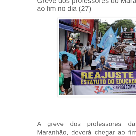
Greve dos professores do Mar
ao fim no dia (27)
A greve dos professores d
Maranhão, deverá chegar ao fim