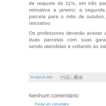
de reajuste de 11%, em três par
retroativa a janeiro; a segund
parcela para o mês de outubro
retroativo
Os professores deverão aceitar
duas parcelas com suas garan
sendo atendidas e voltando às sal
às
março 21, 2023
Nenhum comentário:
Postar um comentário