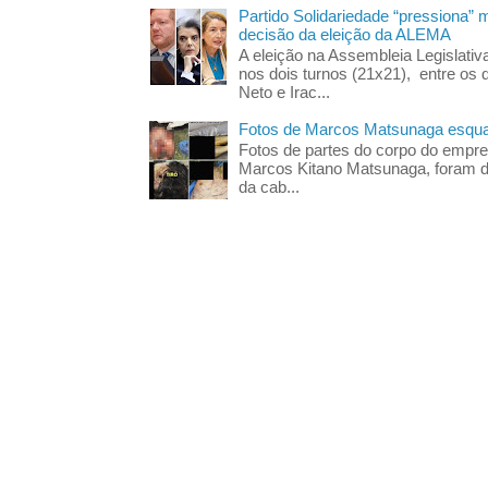
Partido Solidariedade “pressiona” 
decisão da eleição da ALEMA
A eleição na Assembleia Legislati
nos dois turnos (21x21), entre os 
Neto e Irac...
Fotos de Marcos Matsunaga esquar
Fotos de partes do corpo do empres
Marcos Kitano Matsunaga, foram di
da cab...