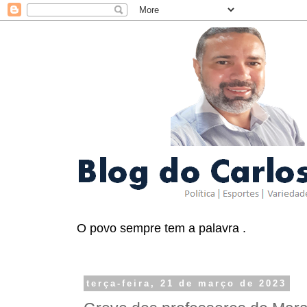
O povo sempre tem a palavra .
terça-feira, 21 de março de 2023