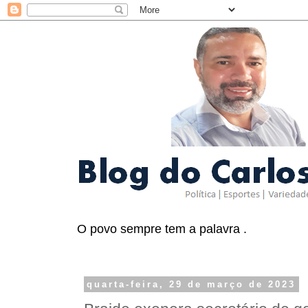
O povo sempre tem a palavra .
quarta-feira, 29 de março de 2023