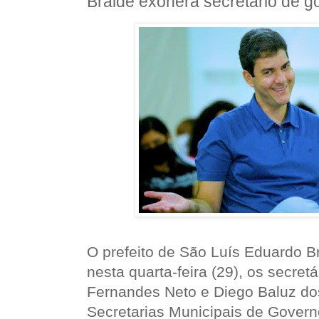
Braide exonera secretário de 
O prefeito de São Luís Eduardo B
nesta quarta-feira (29), os secret
Fernandes Neto e Diego Baluz d
Secretarias Municipais de Gove