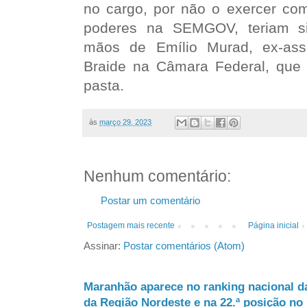
no cargo, por não o exercer co
poderes na SEMGOV, teriam si
mãos de Emílio Murad, ex-ass
Braide na Câmara Federal, que
pasta.
às
março 29, 2023
Nenhum comentário:
Postar um comentário
Postagem mais recente
Página inicial
Assinar:
Postar comentários (Atom)
Maranhão aparece no ranking nacional d
da Região Nordeste e na 22.ª posição no 