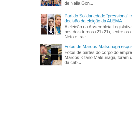
de Naila Gon...
Partido Solidariedade “pressiona” 
decisão da eleição da ALEMA
A eleição na Assembleia Legislati
nos dois turnos (21x21), entre os 
Neto e Irac...
Fotos de Marcos Matsunaga esquar
Fotos de partes do corpo do empres
Marcos Kitano Matsunaga, foram di
da cab...