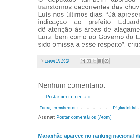
transtornos decorrentes das chu
Luís nos últimos dias. “Já apres
indicação ao prefeito Edua
dê atenção às áreas de alagame
Luís, bem como ao Governo do Es
sido omissa a esse respeito”, criti
às
março 15, 2023
Nenhum comentário:
Postar um comentário
Postagem mais recente
Página inicial
Assinar:
Postar comentários (Atom)
Maranhão aparece no ranking nacional d