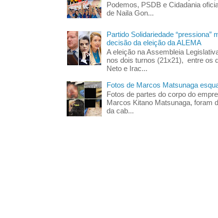
Podemos, PSDB e Cidadania oficia
de Naila Gon...
Partido Solidariedade “pressiona” 
decisão da eleição da ALEMA
A eleição na Assembleia Legislati
nos dois turnos (21x21), entre os 
Neto e Irac...
Fotos de Marcos Matsunaga esquar
Fotos de partes do corpo do empres
Marcos Kitano Matsunaga, foram di
da cab...