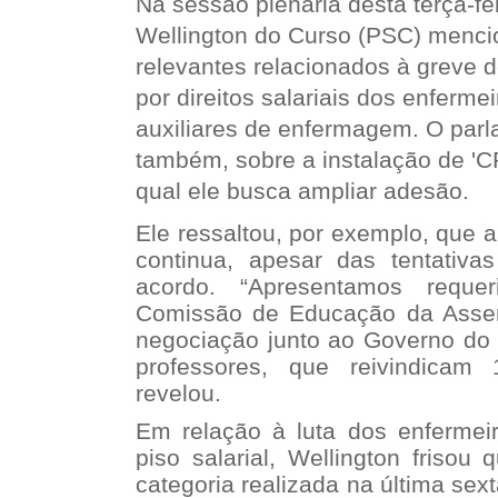
Na sessão plenária desta terça-fe
Wellington do Curso (PSC) menci
relevantes relacionados à greve d
por direitos salariais dos enfermei
auxiliares de enfermagem. O parl
também, sobre a instalação de 'CPI
qual ele busca ampliar adesão.
Ele ressaltou, por exemplo, que 
continua, apesar das tentativ
acordo. “Apresentamos requ
Comissão de Educação da Assem
negociação junto ao Governo do
professores, que reivindicam 
revelou.
Em relação à luta dos enfermei
piso salarial, Wellington frisou
categoria realizada na última sexta