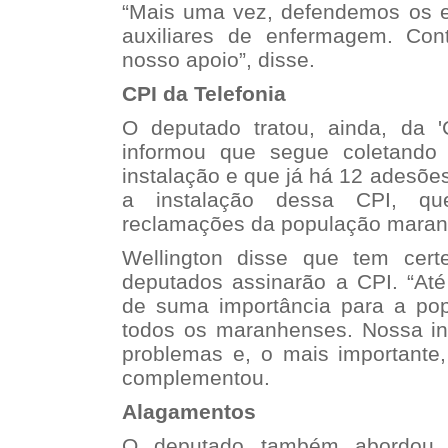
“Mais uma vez, defendemos os en
auxiliares de enfermagem. Co
nosso apoio”, disse.
CPI da Telefonia
O deputado tratou, ainda, da 'C
informou que segue coletando 
instalação e que já há 12 adesões
a instalação dessa CPI, q
reclamações da população maranh
Wellington disse que tem cer
deputados assinarão a CPI. “At
de suma importância para a pop
todos os maranhenses. Nossa int
problemas e, o mais importante,
complementou.
Alagamentos
O deputado também abordou 