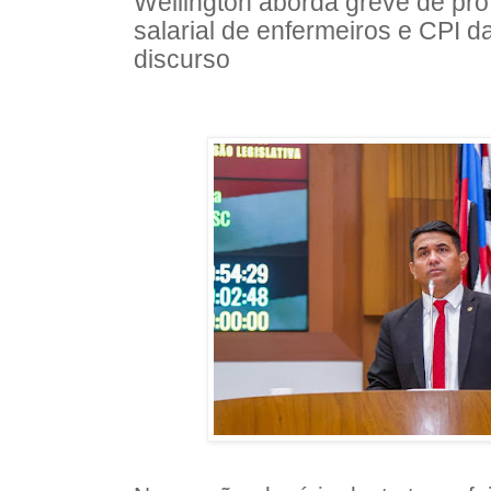
Wellington aborda greve de pro
salarial de enfermeiros e CPI d
discurso