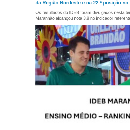
da Região Nordeste e na 22.ª posição no 
Os resultados do IDEB foram divulgados nesta ter
Maranhão alcançou nota 3,8 no indicador referent