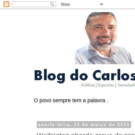
O povo sempre tem a palavra .
quarta-feira, 15 de março de 2023