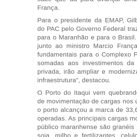
França.
Para o presidente da EMAP, Gilb
do PAC pelo Governo Federal tra
para o Maranhão e para o Brasil.
junto ao ministro Marcio Franç
fundamentais para o Complexo Po
somadas aos investimentos da 
privada, irão ampliar e moderni
infraestrutura”, destacou.
O Porto do Itaqui vem quebrand
de movimentação de cargas nos ú
o porto alcançou a marca de 33,
operadas. As principais cargas m
público maranhense são granéis 
soja, milho e fertilizantes, celu