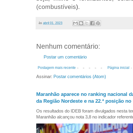
(combustíveis
).
às
abril 01, 2023
Nenhum comentário:
Postar um comentário
Postagem mais recente
Página inicial
Assinar:
Postar comentários (Atom)
Maranhão aparece no ranking nacional d
da Região Nordeste e na 22.ª posição no 
Os resultados do IDEB foram divulgados nesta ter
Maranhão alcançou nota 3,8 no indicador referent