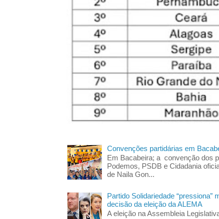
Convenções partidárias em Bacabe
Em Bacabeira; a convenção dos pa
Podemos, PSDB e Cidadania oficia
de Naila Gon...
Partido Solidariedade “pressiona” 
decisão da eleição da ALEMA
A eleição na Assembleia Legislati