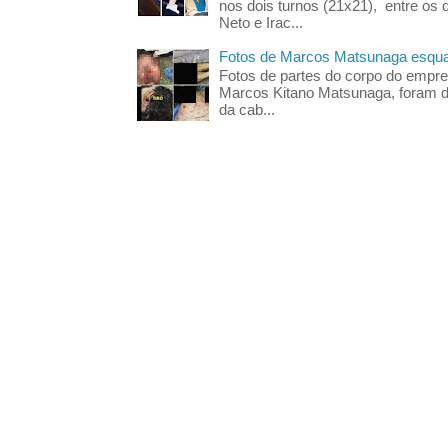
nos dois turnos (21x21), entre os 
Neto e Irac...
Fotos de Marcos Matsunaga esquar
Fotos de partes do corpo do empres
Marcos Kitano Matsunaga, foram di
da cab...