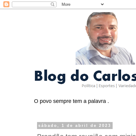
O povo sempre tem a palavra .
sábado, 1 de abril de 2023