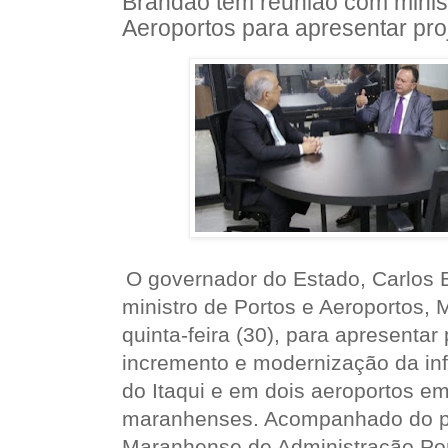
Brandão tem reunião com minist
Aeroportos para apresentar proj
O governador do Estado, Carlos 
ministro de Portos e Aeroportos, 
quinta-feira (30), para apresentar
incremento e modernização da inf
do Itaqui e em dois aeroportos e
maranhenses. Acompanhado do p
Maranhense de Administração Por