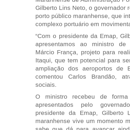
Gilberto Lins Neto, o governador 
porto público maranhense, que in
complexo portuário em movimenta
“Com o presidente da Emap, Gilbe
apresentamos ao ministro de 
Márcio França, projeto para real
Itaqui, que tem potencial para ser
ampliação dos aeroportos de B
comentou Carlos Brandão, at
sociais.
O ministro recebeu de forma 
apresentados pelo governa
presidente da Emap, Gilberto L
maranhense vive um momento mui
sabe que dá para avançar aind