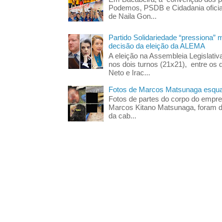
Podemos, PSDB e Cidadania oficia
de Naila Gon...
Partido Solidariedade “pressiona” 
decisão da eleição da ALEMA
A eleição na Assembleia Legislati
nos dois turnos (21x21), entre os 
Neto e Irac...
Fotos de Marcos Matsunaga esquar
Fotos de partes do corpo do empres
Marcos Kitano Matsunaga, foram di
da cab...