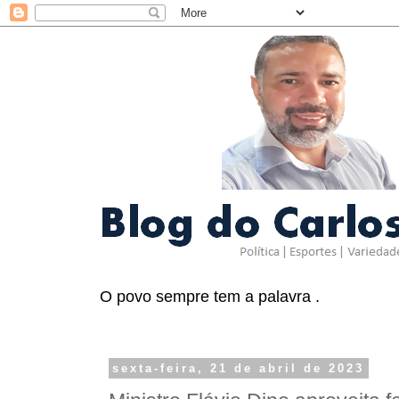
O povo sempre tem a palavra .
sexta-feira, 21 de abril de 2023