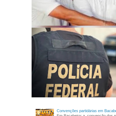
Convenções partidárias em Bacabe
Em Bacabeira; a convenção dos pa