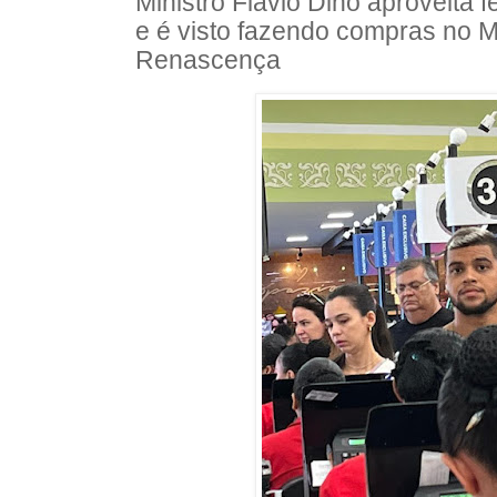
Ministro Flávio Dino aproveita 
e é visto fazendo compras no 
Renascença