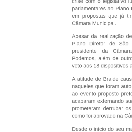
crise com o legislativo 
parlamentares ao Plano D
em propostas que já ti
Câmara Municipal.
Apesar da realização d
Plano Diretor de São
presidente da Câmara
Podemos, além de outro
veto aos 18 dispositivos
A atitude de Braide caus
naqueles que foram auto
ao evento proposto prefe
acabaram externando sua
prometeram derrubar os 
como foi aprovado na Câ
Desde o início do seu m