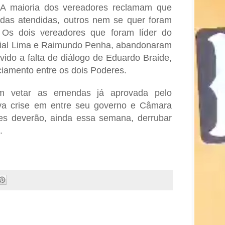
. A maioria dos vereadores reclamam que
das atendidas, outros nem se quer foram
. Os dois vereadores que foram líder do
ial Lima e Raimundo Penha, abandonaram
vido a falta de diálogo de Eduardo Braide,
iamento entre os dois Poderes.
em vetar as emendas já aprovada pelo
nova crise em entre seu governo e Câmara
res deverão, ainda essa semana, derrubar
.