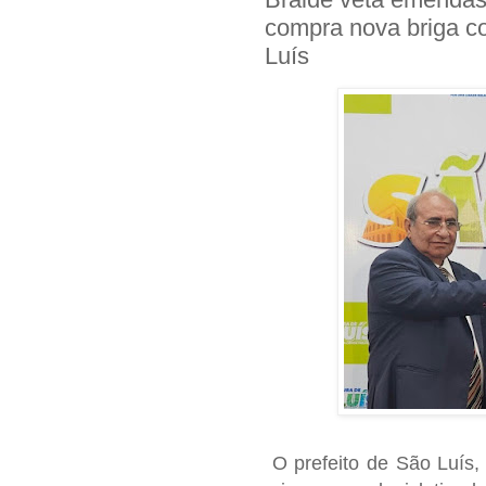
compra nova briga c
Luís
O
prefeito de São Luís