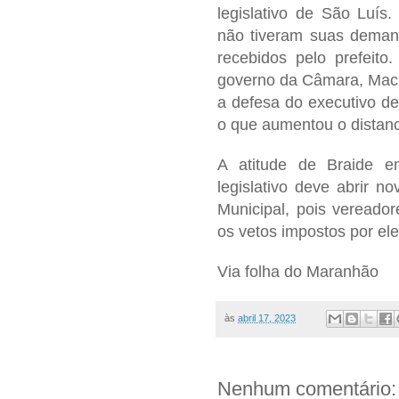
legislativo de São Luís
não tiveram suas deman
recebidos pelo prefeito
governo da Câmara, Mac
a defesa do executivo de
o que aumentou o distanc
A atitude de Braide 
legislativo deve abrir 
Municipal, pois vereado
os vetos impostos por ele
Via folha do Maranhão
às
abril 17, 2023
Nenhum comentário: