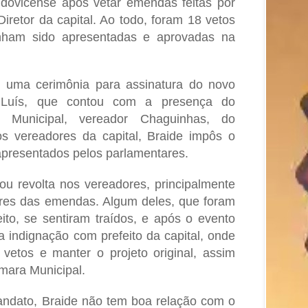
ludovicense após vetar emendas feitas por
iretor da capital. Ao todo, foram 18 vetos
nham sido apresentadas e aprovadas na
e uma cerimônia para assinatura do novo
 Luís, que contou com a presença do
 Municipal, vereador Chaguinhas, do
s vereadores da capital, Braide impôs o
 apresentados pelos parlamentares.
ou revolta nos vereadores, principalmente
res das emendas. Algum deles, que foram
ito, se sentiram traídos, e após o evento
 indignação com prefeito da capital, onde
vetos e manter o projeto original, assim
mara Municipal.
andato, Braide não tem boa relação com o