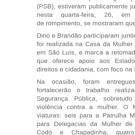
(PSB), estiveram publicamente ju
nesta quarta-feira, 26, em
de
rompimento, se mostraram que
Dino e Brandão participaram jun
foi realizada na Casa da Mulher B
em São Luís, e marca a retomad
que oferece apoio aos Estado
direitos e cidadania, com foco na
Na ocasião, foram entregue
fortalecerão o trabalho reali
Segurança Pública, sobretu
violência contra a mulher. O
viaturas: seis para a Patrulha 
para Delegacias da Mulher de 
Codó e Chapadinha; quatro