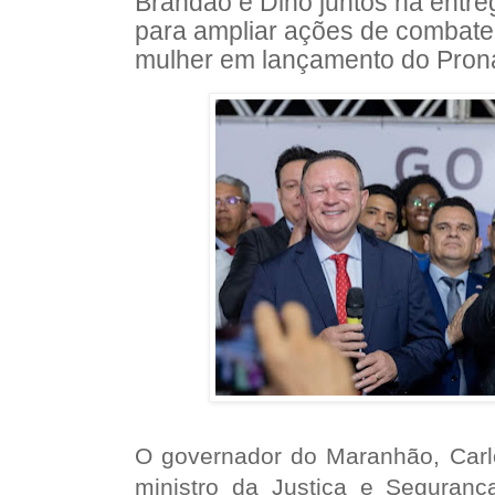
Brandão e Dino juntos na entr
para ampliar ações de combate 
mulher em lançamento do Pron
O
governador do Maranhão, Carl
ministro da Justiça e Segurança