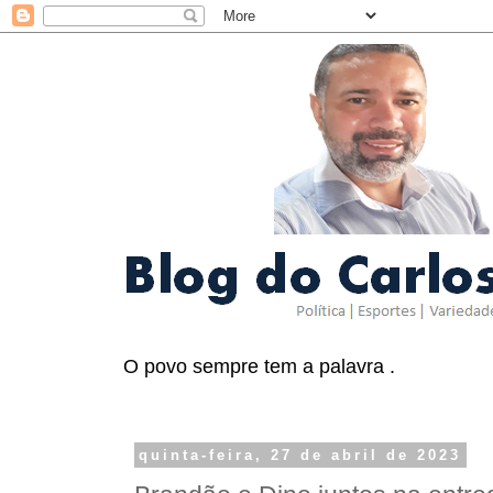
O povo sempre tem a palavra .
quinta-feira, 27 de abril de 2023