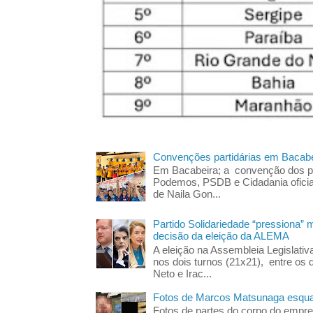
Convenções partidárias em Bacabe
Em Bacabeira; a convenção dos pa
Podemos, PSDB e Cidadania oficia
de Naila Gon...
Partido Solidariedade “pressiona” 
decisão da eleição da ALEMA
A eleição na Assembleia Legislati
nos dois turnos (21x21), entre os 
Neto e Irac...
Fotos de Marcos Matsunaga esquar
Fotos de partes do corpo do empres