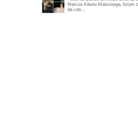
Marcos Kitano Matsunaga, foram di
da cab...