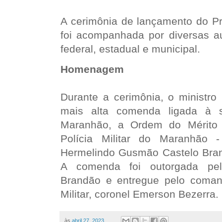
A cerimônia de lançamento do P
foi acompanhada por diversas au
federal, estadual e municipal.
Homenagem
Durante a cerimônia, o ministro
mais alta comenda ligada à s
Maranhão, a Ordem do Mérito
Polícia Militar do Maranhão
Hermelindo Gusmão Castelo Bran
A comenda foi outorgada pel
Brandão e entregue pelo comand
Militar, coronel Emerson Bezerra.
às
abril 27, 2023