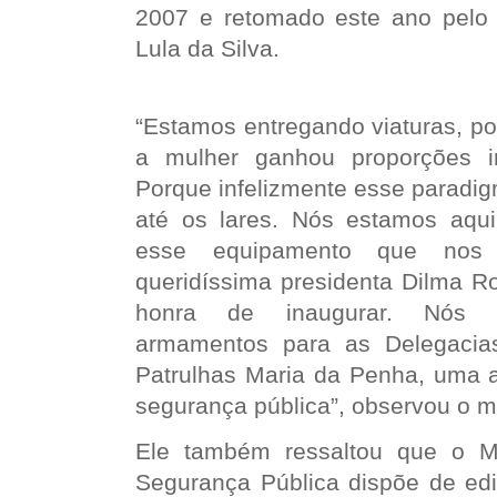
2007 e retomado este ano pelo p
Lula da Silva.
“Estamos entregando viaturas, po
a mulher ganhou proporções in
Porque infelizmente esse paradi
até os lares. Nós estamos aqui 
esse equipamento que nos 
queridíssima presidenta Dilma Ro
honra de inaugurar. Nós e
armamentos para as Delegacia
Patrulhas Maria da Penha, uma a
segurança pública”, observou o mi
Ele também ressaltou que o Mi
Segurança Pública dispõe de edi