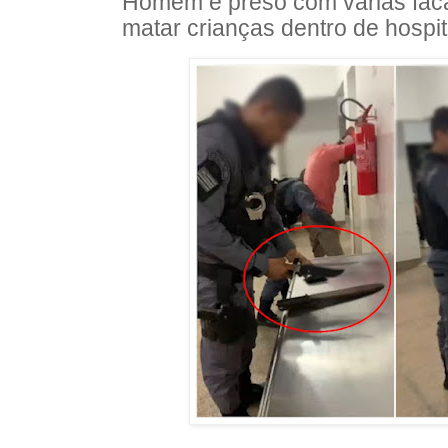
Homem é preso com várias fac
matar crianças dentro de hospit