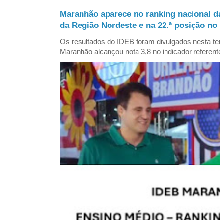
Maranhão aparece no ranking nacional d
da Região Nordeste e na 22.ª posição no 
Os resultados do IDEB foram divulgados nesta ter
Maranhão alcançou nota 3,8 no indicador referent