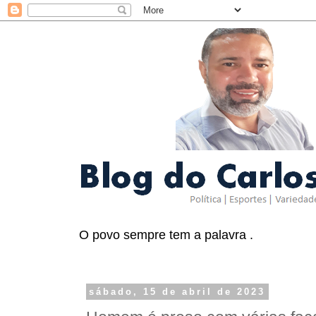
O povo sempre tem a palavra .
sábado, 15 de abril de 2023