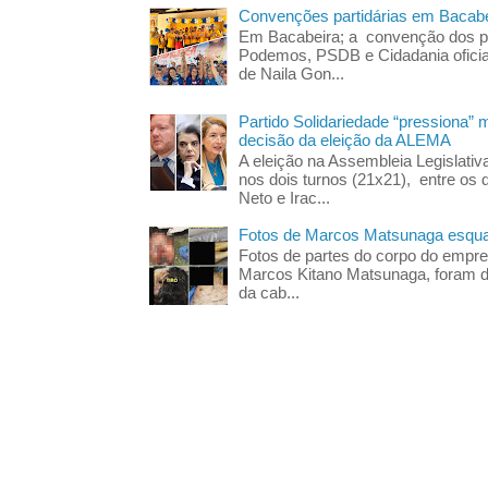
Convenções partidárias em Bacabe
Em Bacabeira; a convenção dos pa
Podemos, PSDB e Cidadania oficia
de Naila Gon...
Partido Solidariedade “pressiona” 
decisão da eleição da ALEMA
A eleição na Assembleia Legislati
nos dois turnos (21x21), entre os 
Neto e Irac...
Fotos de Marcos Matsunaga esquar
Fotos de partes do corpo do empres
Marcos Kitano Matsunaga, foram di
da cab...