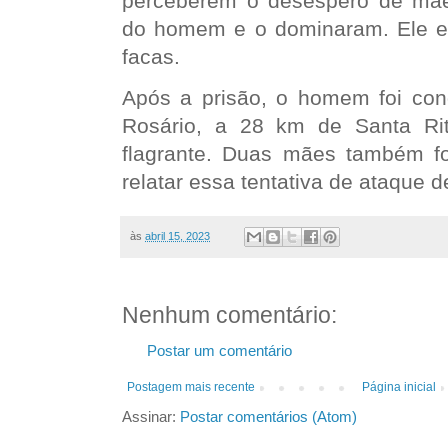
perceberem o desespero de mãe
do homem e o dominaram. Ele e
facas.
Após a prisão, o homem foi con
Rosário, a 28 km de Santa Ri
flagrante. Duas mães também f
relatar essa tentativa de ataque d
às
abril 15, 2023
Nenhum comentário:
Postar um comentário
Postagem mais recente
Página inicial
Assinar:
Postar comentários (Atom)